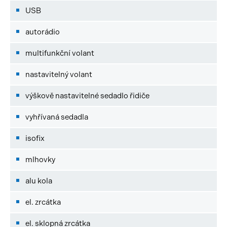
USB
autorádio
multifunkční volant
nastavitelný volant
výškově nastavitelné sedadlo řidiče
vyhřívaná sedadla
isofix
mlhovky
alu kola
el. zrcátka
el. sklopná zrcátka