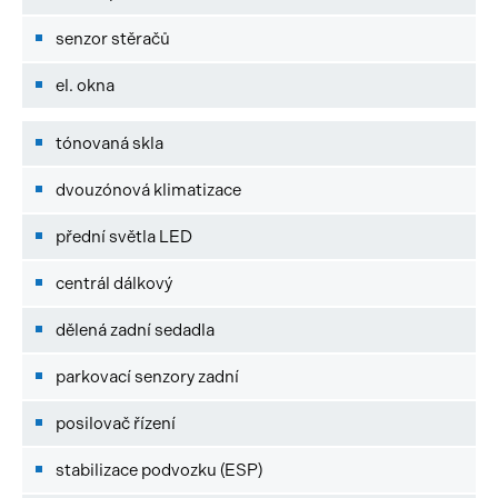
senzor stěračů
el. okna
tónovaná skla
dvouzónová klimatizace
přední světla LED
centrál dálkový
dělená zadní sedadla
parkovací senzory zadní
posilovač řízení
stabilizace podvozku (ESP)