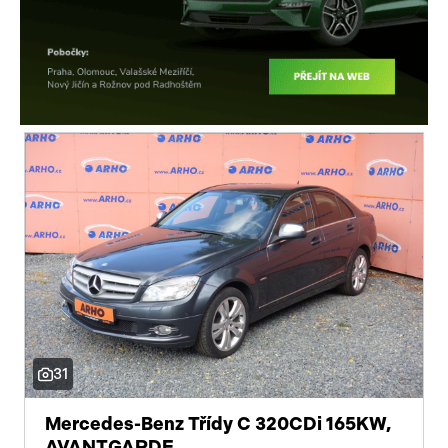
31
Mercedes-Benz Třídy C 320CDi 165KW,
AVANTGARDE.