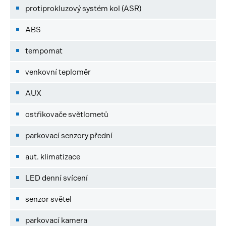
protiprokluzový systém kol (ASR)
ABS
tempomat
venkovní teploměr
AUX
ostřikovače světlometů
parkovací senzory přední
aut. klimatizace
LED denní svícení
senzor světel
parkovací kamera