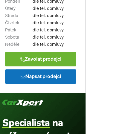
Pondělí
dle tel. domluvy
Úterý
dle tel. domluvy
Středa
dle tel. domluvy
Čtvrtek
dle tel. domluvy
Pátek
dle tel. domluvy
Sobota
dle tel. domluvy
Neděle
dle tel. domluvy
Zavolat prodejci
Napsat prodejci