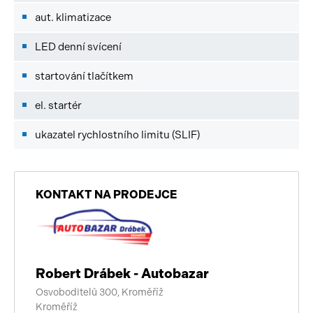
aut. klimatizace
LED denní svícení
startování tlačítkem
el. startér
ukazatel rychlostního limitu (SLIF)
KONTAKT NA PRODEJCE
Robert Drábek - Autobazar
Osvoboditelů 300, Kroměříž
Kroměříž