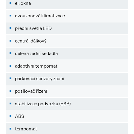
el. okna
dvouzónová klimatizace
přední světla LED
centrál dálkový
dělená zadní sedadla
adaptivní tempomat
parkovací senzory zadní
posilovač řízení
stabilizace podvozku (ESP)
ABS
tempomat