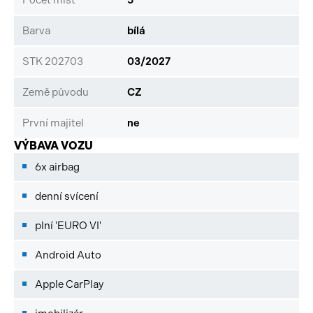
Barva
bílá
STK 202703
03/2027
Země původu
CZ
První majitel
ne
VÝBAVA VOZU
6x airbag
denní svícení
plní 'EURO VI'
Android Auto
Apple CarPlay