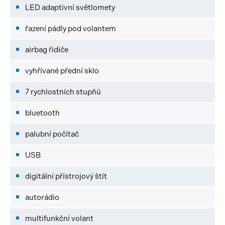
LED adaptivní světlomety
řazení pádly pod volantem
airbag řidiče
vyhřívané přední sklo
7 rychlostních stupňů
bluetooth
palubní počítač
USB
digitální přístrojový štít
autorádio
multifunkční volant