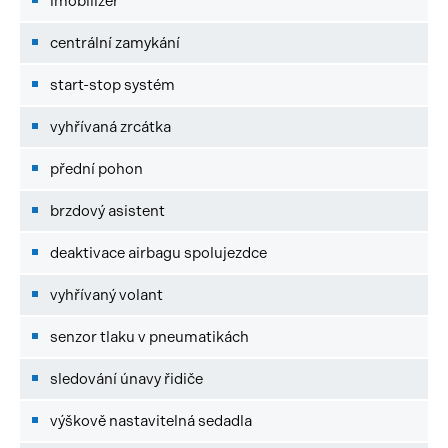
imobilizér
centrální zamykání
start-stop systém
vyhřívaná zrcátka
přední pohon
brzdový asistent
deaktivace airbagu spolujezdce
vyhřívaný volant
senzor tlaku v pneumatikách
sledování únavy řidiče
výškově nastavitelná sedadla