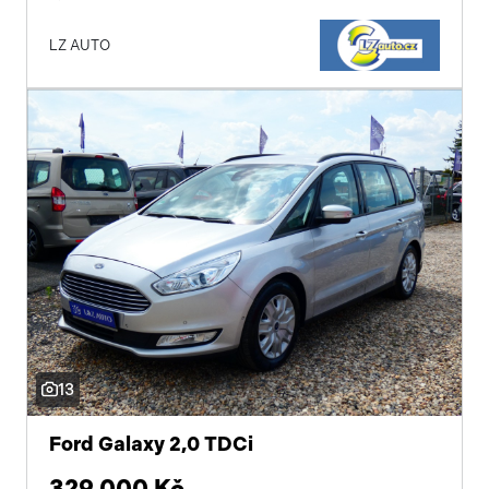
LZ AUTO
13
Ford Galaxy 2,0 TDCi
329 000 Kč