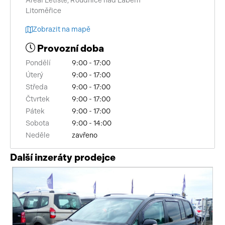
Areál Letiště, Roudnice nad Labem
Litoměřice
Zobrazit na mapě
Provozní doba
Pondělí
9:00 - 17:00
Úterý
9:00 - 17:00
Středa
9:00 - 17:00
Čtvrtek
9:00 - 17:00
Pátek
9:00 - 17:00
Sobota
9:00 - 14:00
Neděle
zavřeno
Další inzeráty prodejce