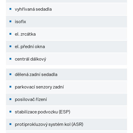
vyhřívaná sedadla
isofix
el. zrcátka
el. přední okna
centrál dálkový
dělená zadní sedadla
parkovací senzory zadní
posilovač řízení
stabilizace podvozku (ESP)
protiprokluzový systém kol (ASR)