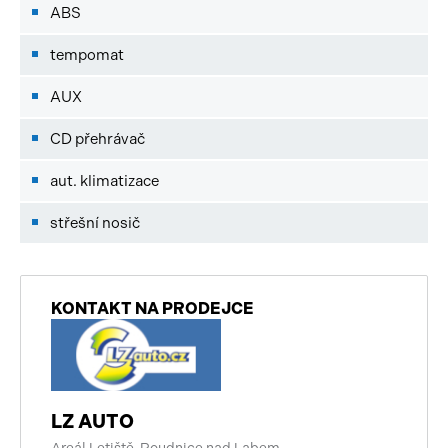
ABS
tempomat
AUX
CD přehrávač
aut. klimatizace
střešní nosič
KONTAKT NA PRODEJCE
LZ AUTO