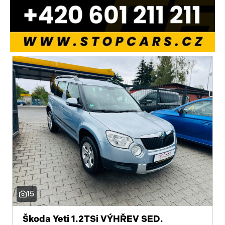
15
Škoda Yeti 1.2TSi VÝHŘEV SED.