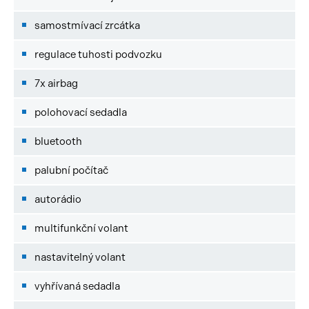
samostmívací zrcátka
regulace tuhosti podvozku
7x airbag
polohovací sedadla
bluetooth
palubní počítač
autorádio
multifunkční volant
nastavitelný volant
vyhřívaná sedadla