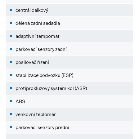
centrál dálkový
dělená zadní sedadla
adaptivní tempomat
parkovací senzory zadní
posilovač řízení
stabilizace podvozku (ESP)
protiprokluzový systém kol (ASR)
ABS
venkovní teploměr
parkovací senzory přední