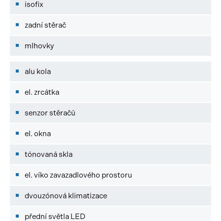
isofix
zadní stěrač
mlhovky
alu kola
el. zrcátka
senzor stěračů
el. okna
tónovaná skla
el. víko zavazadlového prostoru
dvouzónová klimatizace
přední světla LED