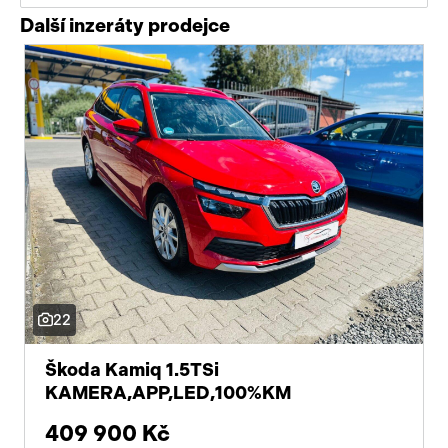
Další inzeráty prodejce
22
Škoda Kamiq 1.5TSi
KAMERA,APP,LED,100%KM
409 900 Kč