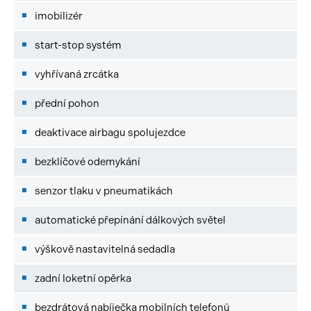
imobilizér
start-stop systém
vyhřívaná zrcátka
přední pohon
deaktivace airbagu spolujezdce
bezklíčové odemykání
senzor tlaku v pneumatikách
automatické přepínání dálkových světel
výškově nastavitelná sedadla
zadní loketní opěrka
bezdrátová nabíječka mobilních telefonů