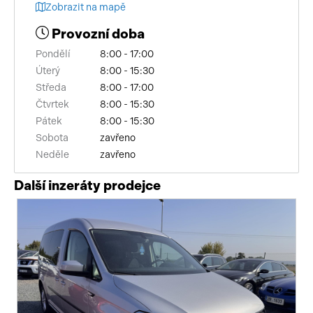
Zobrazit na mapě
Provozní doba
Pondělí
8:00 - 17:00
Úterý
8:00 - 15:30
Středa
8:00 - 17:00
Čtvrtek
8:00 - 15:30
Pátek
8:00 - 15:30
Sobota
zavřeno
Neděle
zavřeno
Další inzeráty prodejce