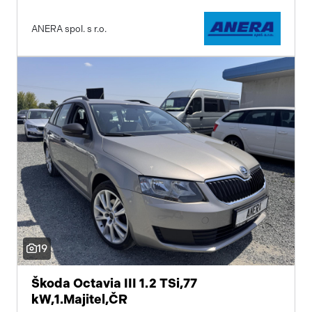
ANERA spol. s r.o.
19
Škoda Octavia III 1.2 TSi,77
kW,1.Majitel,ČR