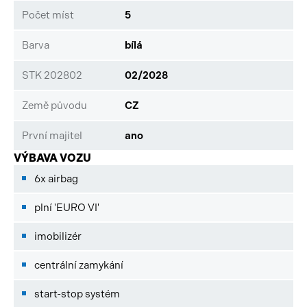
Počet míst
5
Barva
bílá
STK 202802
02/2028
Země původu
CZ
První majitel
ano
VÝBAVA VOZU
6x airbag
plní 'EURO VI'
imobilizér
centrální zamykání
start-stop systém