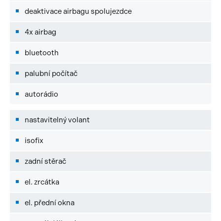
deaktivace airbagu spolujezdce
4x airbag
bluetooth
palubní počítač
autorádio
nastavitelný volant
isofix
zadní stěrač
el. zrcátka
el. přední okna