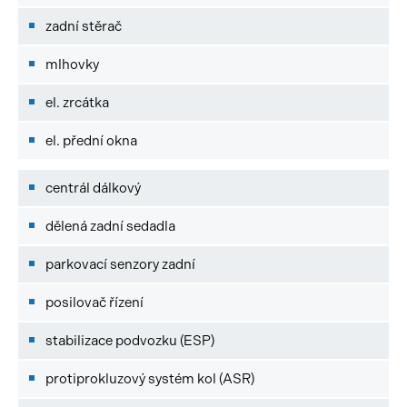
zadní stěrač
mlhovky
el. zrcátka
el. přední okna
centrál dálkový
dělená zadní sedadla
parkovací senzory zadní
posilovač řízení
stabilizace podvozku (ESP)
protiprokluzový systém kol (ASR)