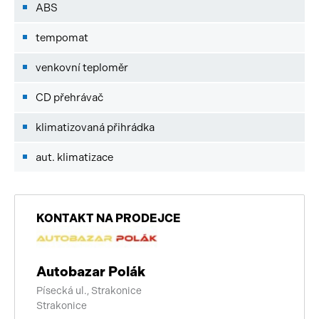
ABS
tempomat
venkovní teploměr
CD přehrávač
klimatizovaná přihrádka
aut. klimatizace
KONTAKT NA PRODEJCE
Autobazar Polák
Písecká ul., Strakonice
Strakonice