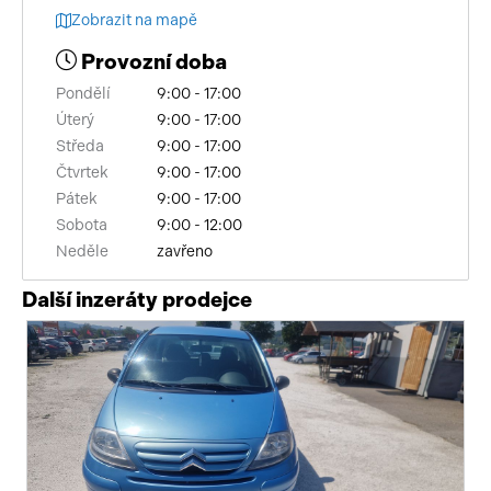
Zobrazit na mapě
Provozní doba
Pondělí
9:00 - 17:00
Úterý
9:00 - 17:00
Středa
9:00 - 17:00
Čtvrtek
9:00 - 17:00
Pátek
9:00 - 17:00
Sobota
9:00 - 12:00
Neděle
zavřeno
Další inzeráty prodejce