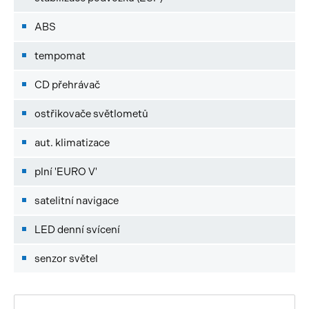
ABS
tempomat
CD přehrávač
ostřikovače světlometů
aut. klimatizace
plní 'EURO V'
satelitní navigace
LED denní svícení
senzor světel