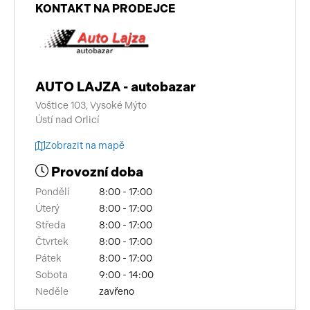
KONTAKT NA PRODEJCE
AUTO LAJZA - autobazar
Voštice 103, Vysoké Mýto
Ústí nad Orlicí
Zobrazit na mapě
Provozní doba
Pondělí
8:00 - 17:00
Úterý
8:00 - 17:00
Středa
8:00 - 17:00
Čtvrtek
8:00 - 17:00
Pátek
8:00 - 17:00
Sobota
9:00 - 14:00
Neděle
zavřeno