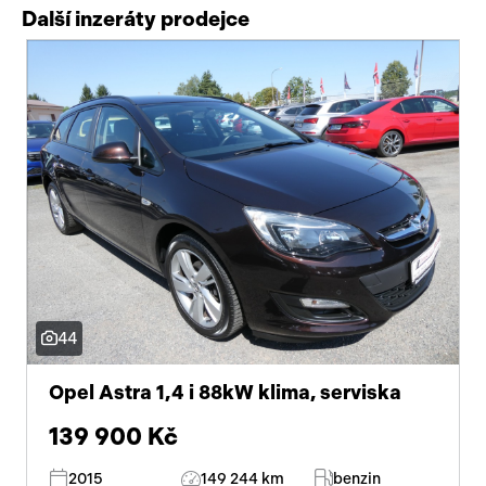
Další inzeráty prodejce
44
Opel Astra 1,4 i 88kW klima, serviska
139 900 Kč
2015
149 244 km
benzin