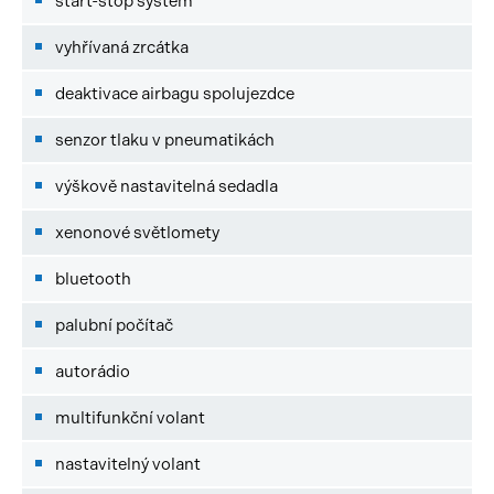
start-stop systém
vyhřívaná zrcátka
deaktivace airbagu spolujezdce
senzor tlaku v pneumatikách
výškově nastavitelná sedadla
xenonové světlomety
bluetooth
palubní počítač
autorádio
multifunkční volant
nastavitelný volant