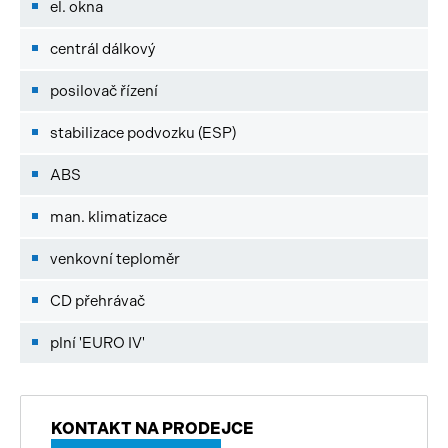
el. okna
centrál dálkový
posilovač řízení
stabilizace podvozku (ESP)
ABS
man. klimatizace
venkovní teploměr
CD přehrávač
plní 'EURO IV'
KONTAKT NA PRODEJCE