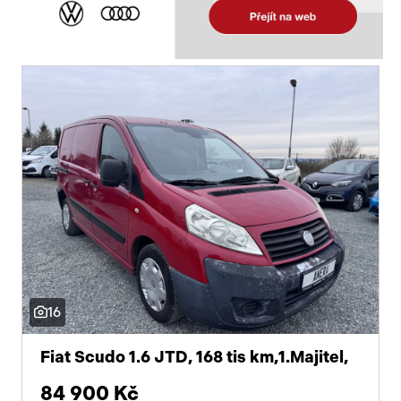
16
Fiat Scudo 1.6 JTD, 168 tis km,1.Majitel,
84 900 Kč