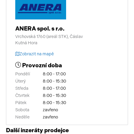
ANERA spol. s r.o.
Vrchovská 1760 (areál STK), Čáslav
Kutná Hora
Zobrazit na mapě
Provozní doba
Pondělí
8:00 - 17:00
Úterý
8:00 - 15:30
Středa
8:00 - 17:00
Čtvrtek
8:00 - 15:30
Pátek
8:00 - 15:30
Sobota
zavřeno
Neděle
zavřeno
Další inzeráty prodejce