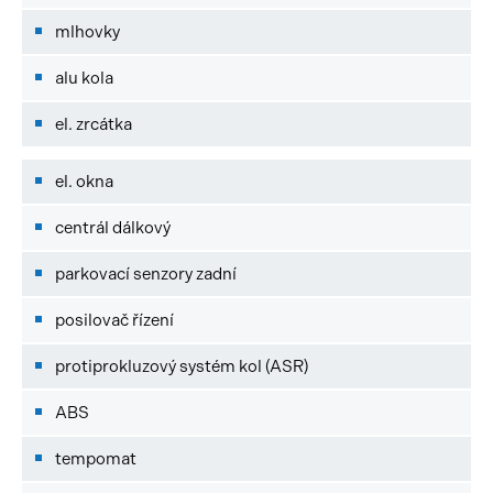
mlhovky
alu kola
el. zrcátka
el. okna
centrál dálkový
parkovací senzory zadní
posilovač řízení
protiprokluzový systém kol (ASR)
ABS
tempomat