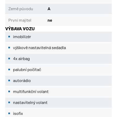
Země původu
A
První majitel
ne
VÝBAVA VOZU
imobilizér
výškově nastavitelná sedadla
4x airbag
palubní počítač
autorádio
multifunkční volant
nastavitelný volant
isofix