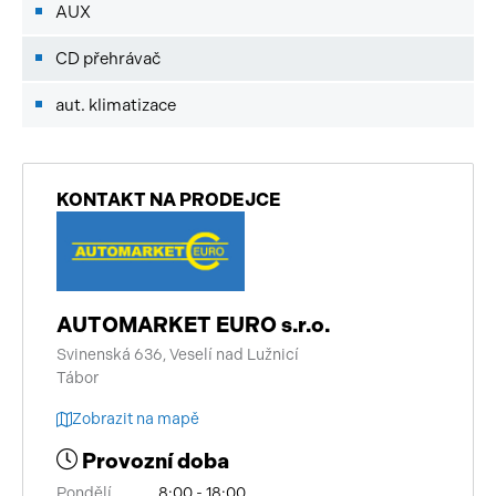
AUX
CD přehrávač
aut. klimatizace
KONTAKT NA PRODEJCE
AUTOMARKET EURO s.r.o.
Svinenská 636, Veselí nad Lužnicí
Tábor
Zobrazit na mapě
Provozní doba
Pondělí
8:00 - 18:00