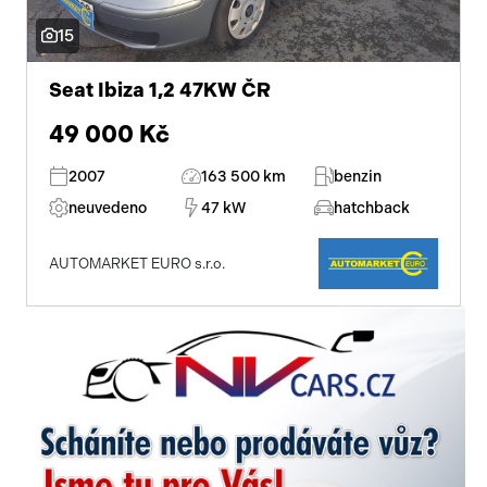
15
Seat Ibiza 1,2 47KW ČR
49 000 Kč
2007
163 500 km
benzin
neuvedeno
47 kW
hatchback
AUTOMARKET EURO s.r.o.