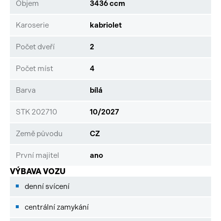
Objem
3436 ccm
Karoserie
kabriolet
Počet dveří
2
Počet míst
4
Barva
bílá
STK 202710
10/2027
Země původu
CZ
První majitel
ano
VÝBAVA VOZU
denní svícení
centrální zamykání