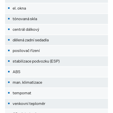
el. okna
tónovaná skla
centrál dálkový
dělená zadní sedadla
posilovač řízení
stabilizace podvozku (ESP)
ABS
man. klimatizace
tempomat
venkovní teploměr