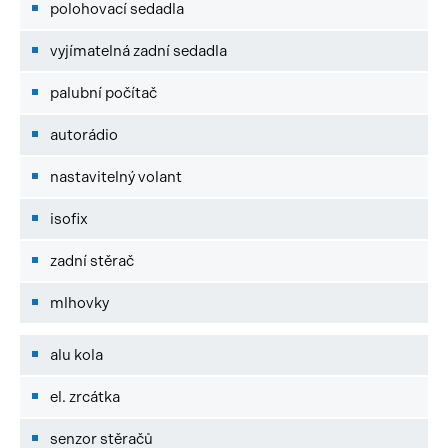
polohovací sedadla
vyjímatelná zadní sedadla
palubní počítač
autorádio
nastavitelný volant
isofix
zadní stěrač
mlhovky
alu kola
el. zrcátka
senzor stěračů