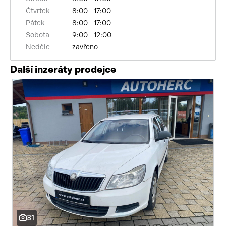
Čtvrtek
8:00 - 17:00
Pátek
8:00 - 17:00
Sobota
9:00 - 12:00
Neděle
zavřeno
Další inzeráty prodejce
31