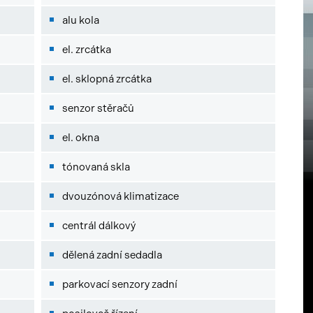
alu kola
el. zrcátka
el. sklopná zrcátka
senzor stěračů
el. okna
tónovaná skla
dvouzónová klimatizace
centrál dálkový
dělená zadní sedadla
parkovací senzory zadní