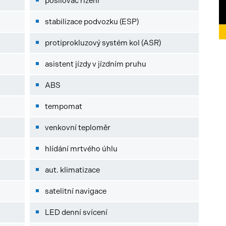
posilovač řízení
stabilizace podvozku (ESP)
protiprokluzový systém kol (ASR)
asistent jízdy v jízdním pruhu
ABS
tempomat
venkovní teploměr
hlídání mrtvého úhlu
aut. klimatizace
satelitní navigace
LED denní svícení