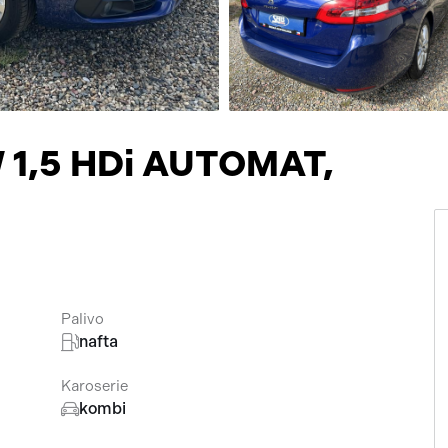
Přísluš
 1,5 HDi AUTOMAT,
Palivo
nafta
Karoserie
kombi