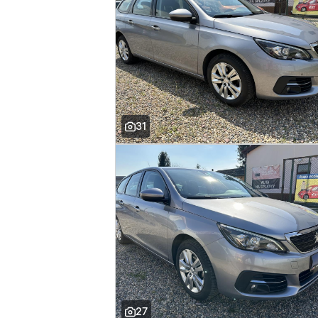
31
27