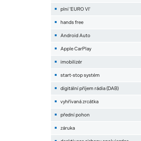
plní 'EURO VI'
hands free
Android Auto
Apple CarPlay
imobilizér
start-stop systém
digitální příjem rádia (DAB)
vyhřívaná zrcátka
přední pohon
záruka