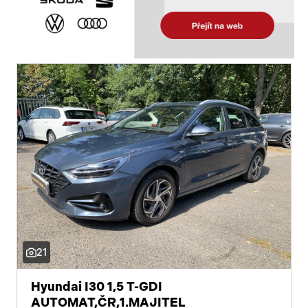
21
Hyundai I30 1,5 T-GDI
AUTOMAT,ČR,1.MAJITEL