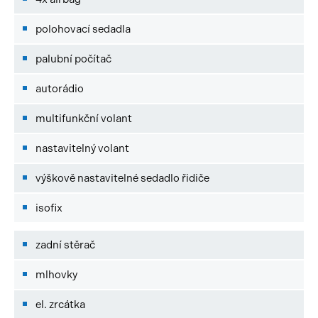
polohovací sedadla
palubní počítač
autorádio
multifunkční volant
nastavitelný volant
výškově nastavitelné sedadlo řidiče
isofix
zadní stěrač
mlhovky
el. zrcátka