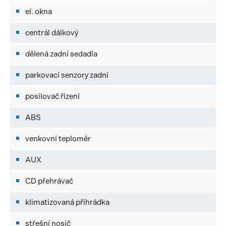
el. okna
centrál dálkový
dělená zadní sedadla
parkovací senzory zadní
posilovač řízení
ABS
venkovní teploměr
AUX
CD přehrávač
klimatizovaná přihrádka
střešní nosič