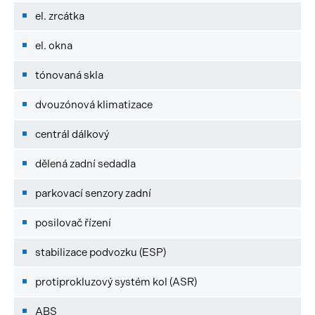
el. zrcátka
el. okna
tónovaná skla
dvouzónová klimatizace
centrál dálkový
dělená zadní sedadla
parkovací senzory zadní
posilovač řízení
stabilizace podvozku (ESP)
protiprokluzový systém kol (ASR)
ABS