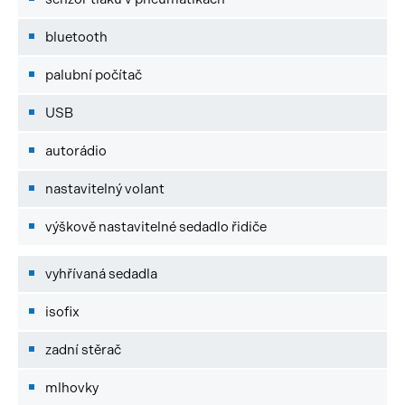
bluetooth
palubní počítač
USB
autorádio
nastavitelný volant
výškově nastavitelné sedadlo řidiče
vyhřívaná sedadla
isofix
zadní stěrač
mlhovky