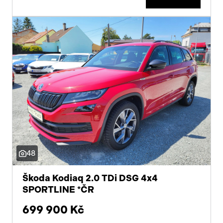
48
Škoda Kodiaq 2.0 TDi DSG 4x4
SPORTLINE *ČR
699 900 Kč