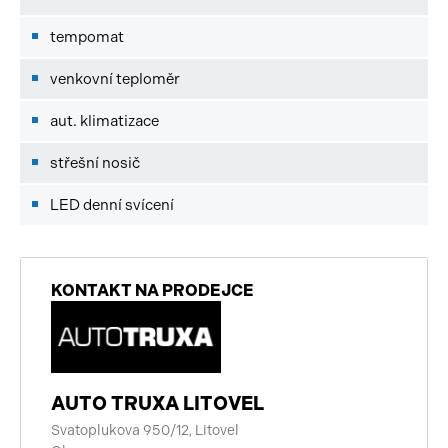
tempomat
venkovní teploměr
aut. klimatizace
střešní nosič
LED denní svícení
KONTAKT NA PRODEJCE
AUTO TRUXA LITOVEL
Svatoplukova 950/12, Litovel