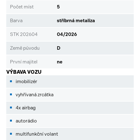
Počet míst
5
Barva
stříbrná metalíza
STK 202604
04/2026
Země původu
D
První majitel
ne
VÝBAVA VOZU
imobilizér
vyhřívaná zrcátka
4x airbag
autorádio
multifunkční volant