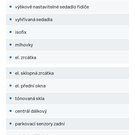
výškově nastavitelné sedadlo řidiče
vyhřívaná sedadla
isofix
mlhovky
el. zrcátka
el. sklopná zrcátka
el. přední okna
tónovaná skla
centrál dálkový
parkovací senzory zadní