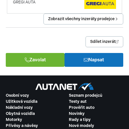
GREGI AUTA
Zobrazit všechny inzeráty prodejce
Sdílet inzerát
Zavolat
Napsat
Osobní vozy
Seznam prodejců
Užitková vozidla
Testy aut
Nákladní vozy
Prověřit auto
Obytná vozidla
Novinky
Motorky
Rady a tipy
Přívěsy a návěsy
Nové modely