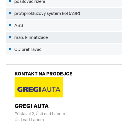
posilovač řízení
protiprokluzový systém kol (ASR)
ABS
man. klimatizace
CD přehrávač
KONTAKT NA PRODEJCE
GREGI AUTA
Přístavní 2, Ústí nad Labem
Ústí nad Labem