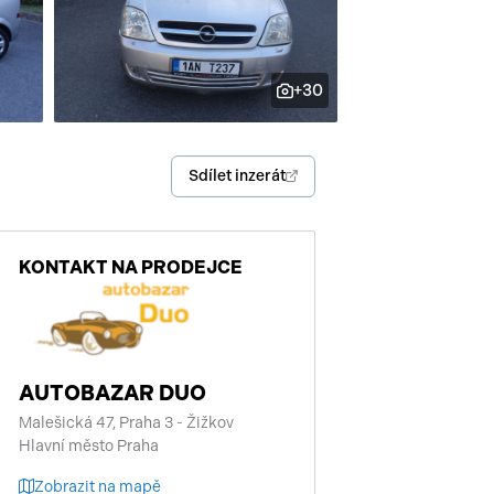
enství
+30
Sdílet inzerát
KONTAKT NA PRODEJCE
AUTOBAZAR DUO
Malešická 47, Praha 3 - Žižkov
Hlavní město Praha
Zobrazit na mapě