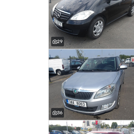
29
36