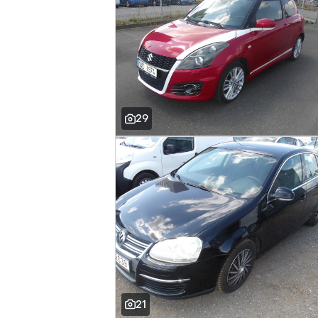
29
21