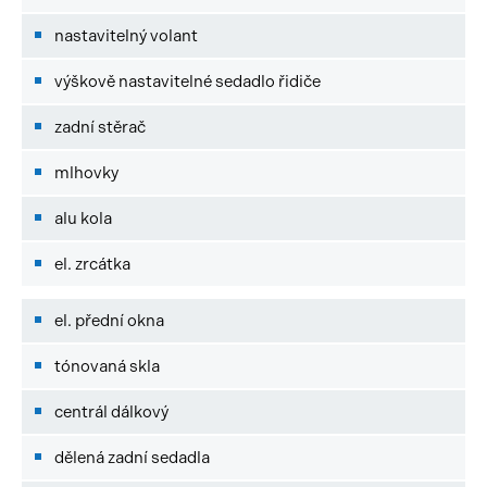
nastavitelný volant
výškově nastavitelné sedadlo řidiče
zadní stěrač
mlhovky
alu kola
el. zrcátka
el. přední okna
tónovaná skla
centrál dálkový
dělená zadní sedadla