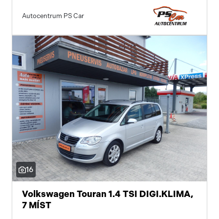
Autocentrum PS Car
16
Volkswagen Touran 1.4 TSI DIGI.KLIMA,
7 MÍST