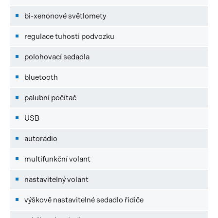
bi-xenonové světlomety
regulace tuhosti podvozku
polohovací sedadla
bluetooth
palubní počítač
USB
autorádio
multifunkční volant
nastavitelný volant
výškově nastavitelné sedadlo řidiče