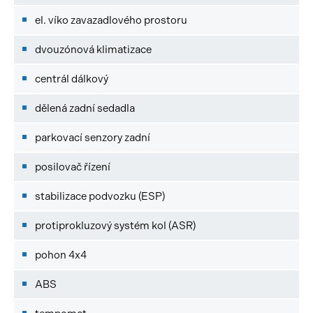
el. víko zavazadlového prostoru
dvouzónová klimatizace
centrál dálkový
dělená zadní sedadla
parkovací senzory zadní
posilovač řízení
stabilizace podvozku (ESP)
protiprokluzový systém kol (ASR)
pohon 4x4
ABS