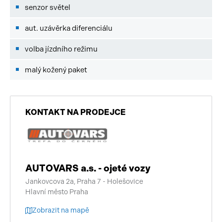
senzor světel
aut. uzávěrka diferenciálu
volba jízdního režimu
malý kožený paket
KONTAKT NA PRODEJCE
AUTOVARS a.s. - ojeté vozy
Jankovcova 2a, Praha 7 - Holešovice
Hlavní město Praha
Zobrazit na mapě