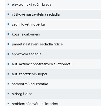
elektronická ruční brzda
výškově nastavitelná sedadla
zadní loketní opěrka
kožené čalounění
paměť nastavení sedadla řidiče
sportovní sedadla
aut. aktivace výstražných světlometů
aut. zabrzdění v kopci
samostmívací zrcátka
airbag řidiče
ambientní osvětlení interiéru