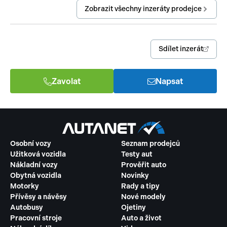
Zobrazit všechny inzeráty prodejce
Sdílet inzerát
Zavolat
Napsat
Osobní vozy
Seznam prodejců
Užitková vozidla
Testy aut
Nákladní vozy
Prověřit auto
Obytná vozidla
Novinky
Motorky
Rady a tipy
Přívěsy a návěsy
Nové modely
Autobusy
Ojetiny
Pracovní stroje
Auto a život