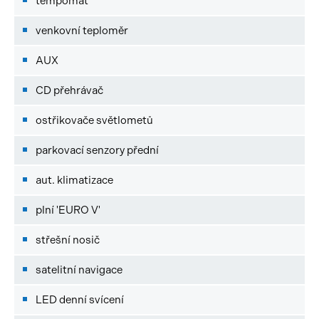
tempomat
venkovní teploměr
AUX
CD přehrávač
ostřikovače světlometů
parkovací senzory přední
aut. klimatizace
plní 'EURO V'
střešní nosič
satelitní navigace
LED denní svícení