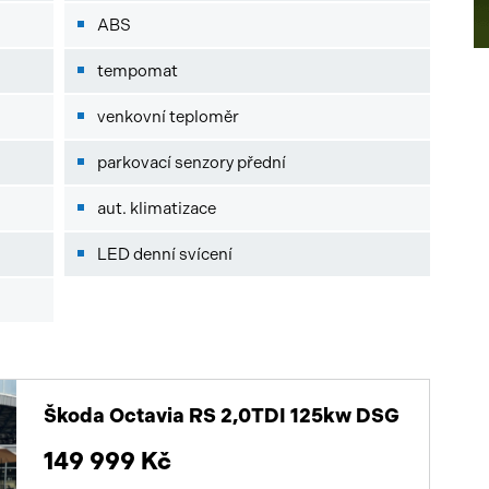
ABS
tempomat
venkovní teploměr
parkovací senzory přední
aut. klimatizace
LED denní svícení
Škoda Octavia RS 2,0TDI 125kw DSG
149 999 Kč