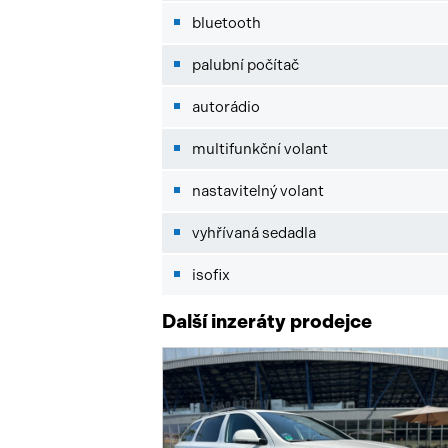
bluetooth
palubní počítač
autorádio
multifunkční volant
nastavitelný volant
vyhřívaná sedadla
isofix
Další inzeráty prodejce