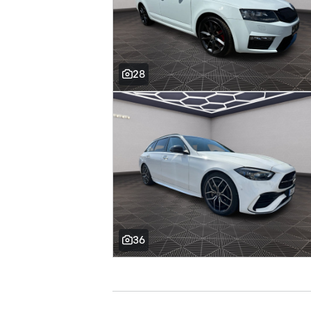
28
36