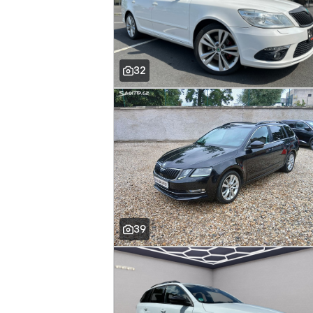
32
39