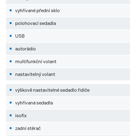
vyhřívané přední sklo
polohovací sedadla
USB
autorádio
multifunkční volant
nastavitelný volant
výškově nastavitelné sedadlo řidiče
vyhřívaná sedadla
isofix
zadní stěrač