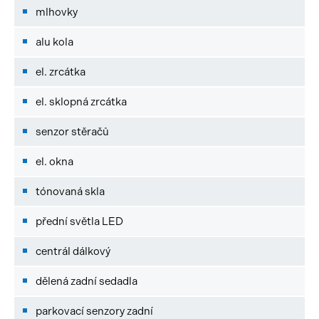
mlhovky
alu kola
el. zrcátka
el. sklopná zrcátka
senzor stěračů
el. okna
tónovaná skla
přední světla LED
centrál dálkový
dělená zadní sedadla
parkovací senzory zadní