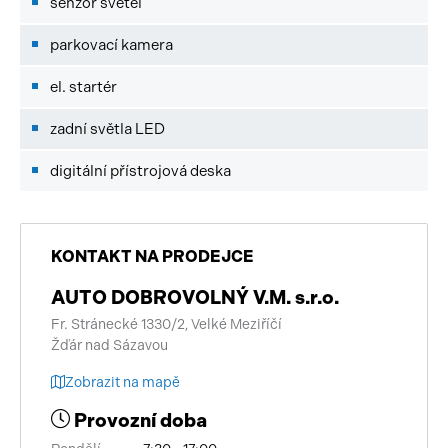
senzor světel
parkovací kamera
el. startér
zadní světla LED
digitální přístrojová deska
KONTAKT NA PRODEJCE
AUTO DOBROVOLNÝ V.M. s.r.o.
Fr. Stránecké 1330/2, Velké Meziříčí
Žďár nad Sázavou
Zobrazit na mapě
Provozní doba