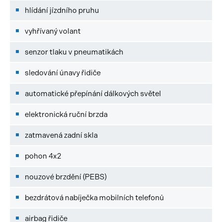
hlídání jízdního pruhu
vyhřívaný volant
senzor tlaku v pneumatikách
sledování únavy řidiče
automatické přepínání dálkových světel
elektronická ruční brzda
zatmavená zadní skla
pohon 4x2
nouzové brzdění (PEBS)
bezdrátová nabíječka mobilních telefonů
airbag řidiče