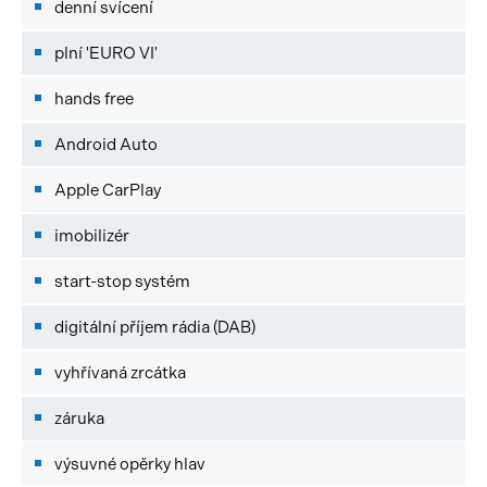
denní svícení
plní 'EURO VI'
hands free
Android Auto
Apple CarPlay
imobilizér
start-stop systém
digitální příjem rádia (DAB)
vyhřívaná zrcátka
záruka
výsuvné opěrky hlav