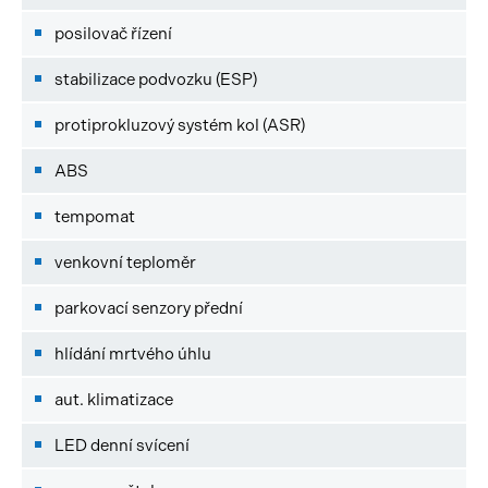
posilovač řízení
stabilizace podvozku (ESP)
protiprokluzový systém kol (ASR)
ABS
tempomat
venkovní teploměr
parkovací senzory přední
hlídání mrtvého úhlu
aut. klimatizace
LED denní svícení