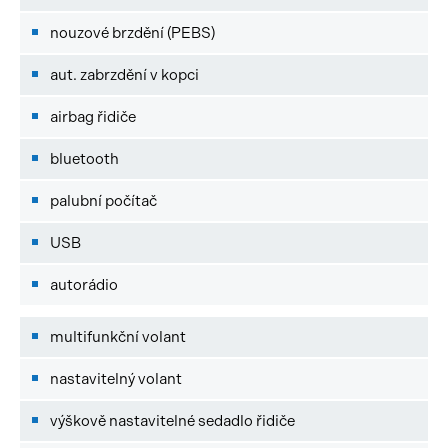
nouzové brzdění (PEBS)
aut. zabrzdění v kopci
airbag řidiče
bluetooth
palubní počítač
USB
autorádio
multifunkční volant
nastavitelný volant
výškově nastavitelné sedadlo řidiče