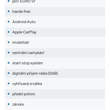
plní 'EURO VI'
hands free
Android Auto
Apple CarPlay
imobilizér
centrální zamykání
start-stop systém
digitální příjem rádia (DAB)
vyhřívaná zrcátka
přední pohon
záruka