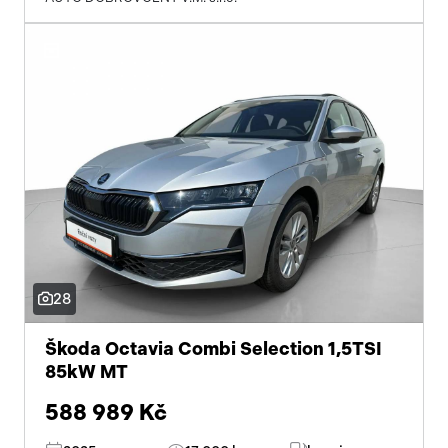
28
Škoda Octavia Combi Selection 1,5TSI
85kW MT
588 989 Kč