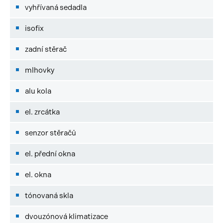
vyhřívaná sedadla
isofix
zadní stěrač
mlhovky
alu kola
el. zrcátka
senzor stěračů
el. přední okna
el. okna
tónovaná skla
dvouzónová klimatizace