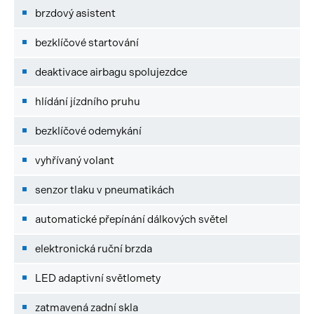
brzdový asistent
bezklíčové startování
deaktivace airbagu spolujezdce
hlídání jízdního pruhu
bezklíčové odemykání
vyhřívaný volant
senzor tlaku v pneumatikách
automatické přepínání dálkových světel
elektronická ruční brzda
LED adaptivní světlomety
zatmavená zadní skla