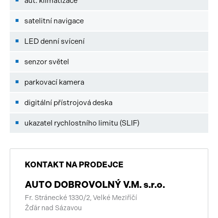
aut. klimatizace
satelitní navigace
LED denní svícení
senzor světel
parkovací kamera
digitální přístrojová deska
ukazatel rychlostního limitu (SLIF)
KONTAKT NA PRODEJCE
AUTO DOBROVOLNÝ V.M. s.r.o.
Fr. Stránecké 1330/2, Velké Meziříčí
Žďár nad Sázavou