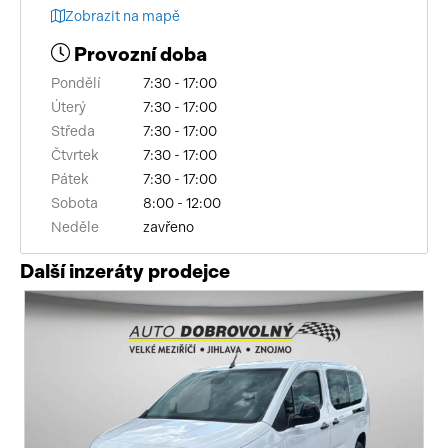
Zobrazit na mapě
Provozní doba
Pondělí
7:30 - 17:00
Úterý
7:30 - 17:00
Středa
7:30 - 17:00
Čtvrtek
7:30 - 17:00
Pátek
7:30 - 17:00
Sobota
8:00 - 12:00
Neděle
zavřeno
Další inzeráty prodejce