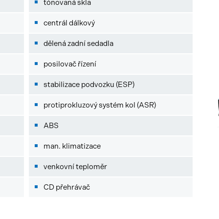
tónovaná skla
centrál dálkový
dělená zadní sedadla
posilovač řízení
stabilizace podvozku (ESP)
protiprokluzový systém kol (ASR)
ABS
man. klimatizace
venkovní teploměr
CD přehrávač