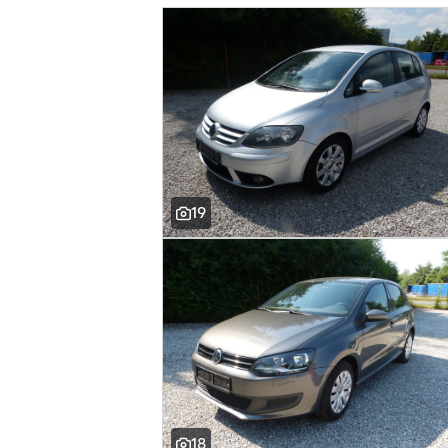
19
18