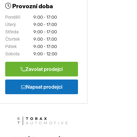
Provozní doba
Pondělí
9:00 - 17:00
Úterý
9:00 - 17:00
Středa
9:00 - 17:00
Čtvrtek
9:00 - 17:00
Pátek
9:00 - 17:00
Sobota
9:00 - 12:00
Zavolat prodejci
Napsat prodejci