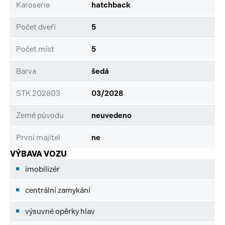
Karoserie
hatchback
Počet dveří
5
Počet míst
5
Barva
šedá
STK 202803
03/2028
Země původu
neuvedeno
První majitel
ne
VÝBAVA VOZU
imobilizér
centrální zamykání
výsuvné opěrky hlav