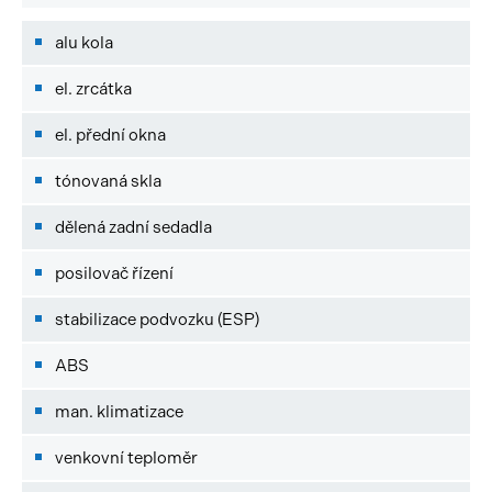
alu kola
el. zrcátka
el. přední okna
tónovaná skla
dělená zadní sedadla
posilovač řízení
stabilizace podvozku (ESP)
ABS
man. klimatizace
venkovní teploměr