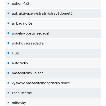
pohon 4x2
aut. aktivace výstražných světlometů
airbag řidiče
podélný posuv sedadel
polohovací sedadla
USB
autorádio
nastavitelný volant
výškově nastavitelné sedadlo řidiče
zadní stěrač
mlhovky