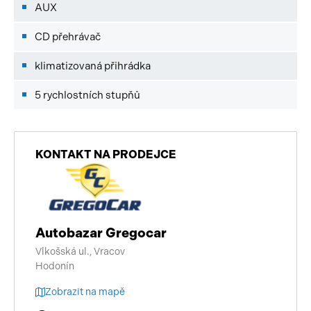
AUX
CD přehrávač
klimatizovaná přihrádka
5 rychlostních stupňů
KONTAKT NA PRODEJCE
Autobazar Gregocar
Vlkošská ul., Vracov
Hodonín
Zobrazit na mapě