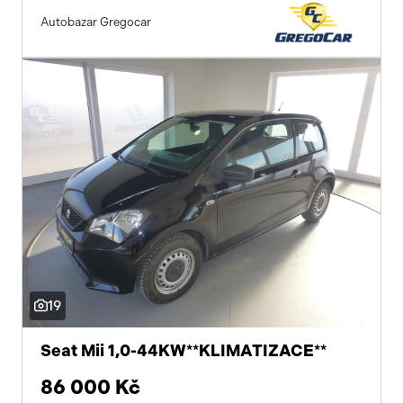
Autobazar Gregocar
19
Seat Mii 1,0-44KW**KLIMATIZACE**
86 000 Kč