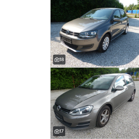
18
17