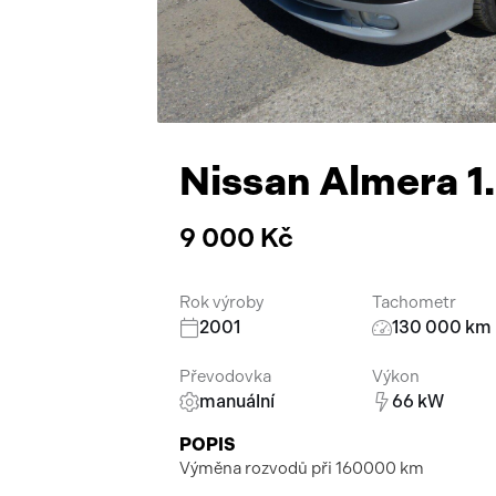
Nissan Almera 1
9 000 Kč
Rok výroby
Tachometr
2001
130 000 km
Převodovka
Výkon
manuální
66 kW
POPIS
Výměna rozvodů při 160000 km