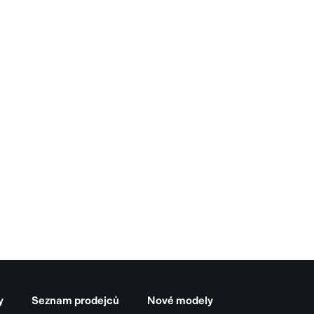
y
Seznam prodejců
Nové modely