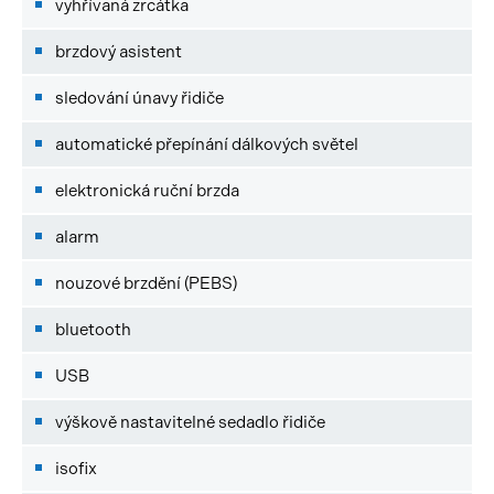
vyhřívaná zrcátka
brzdový asistent
sledování únavy řidiče
automatické přepínání dálkových světel
elektronická ruční brzda
alarm
nouzové brzdění (PEBS)
bluetooth
USB
výškově nastavitelné sedadlo řidiče
isofix