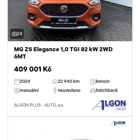
24
MG ZS Elegance 1,0 TGI 82 kW 2WD
6MT
409 001 Kč
2024
22 940 km
benzin
manuální
neuvedeno
hatchback
ALGON PLUS - AUTO, a.s.