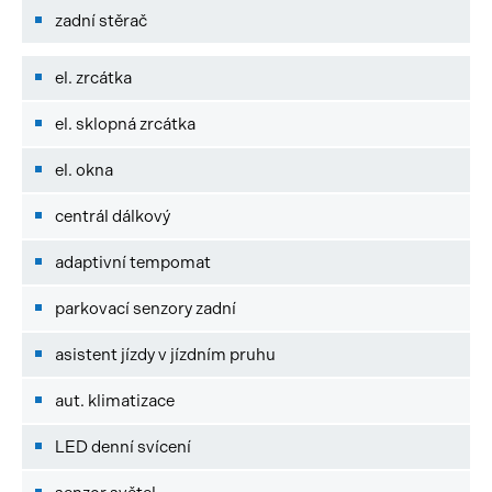
zadní stěrač
el. zrcátka
el. sklopná zrcátka
el. okna
centrál dálkový
adaptivní tempomat
parkovací senzory zadní
asistent jízdy v jízdním pruhu
aut. klimatizace
LED denní svícení