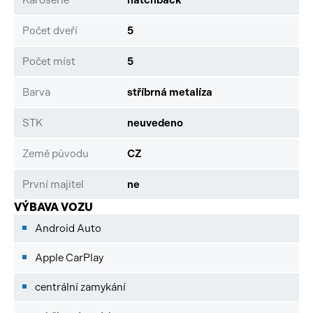
Počet dveří
5
Počet míst
5
Barva
stříbrná metalíza
STK
neuvedeno
Země původu
CZ
První majitel
ne
VÝBAVA VOZU
Android Auto
Apple CarPlay
centrální zamykání