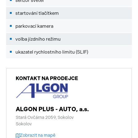
senzor světel
startování tlačítkem
parkovací kamera
volba jízdního režimu
ukazatel rychlostního limitu (SLIF)
KONTAKT NA PRODEJCE
ALGON PLUS - AUTO, a.s.
Stará Ovčárna 2059, Sokolov
Sokolov
Zobrazit na mapě