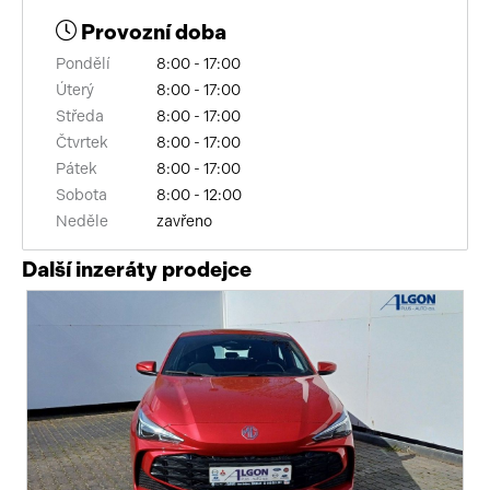
Provozní doba
Pondělí
8:00 - 17:00
Úterý
8:00 - 17:00
Středa
8:00 - 17:00
Čtvrtek
8:00 - 17:00
Pátek
8:00 - 17:00
Sobota
8:00 - 12:00
Neděle
zavřeno
Další inzeráty prodejce