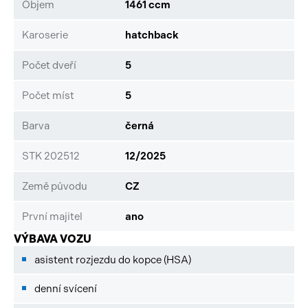
Objem
1461 ccm
Karoserie
hatchback
Počet dveří
5
Počet míst
5
Barva
černá
STK 202512
12/2025
Země původu
CZ
První majitel
ano
VÝBAVA VOZU
asistent rozjezdu do kopce (HSA)
denní svícení