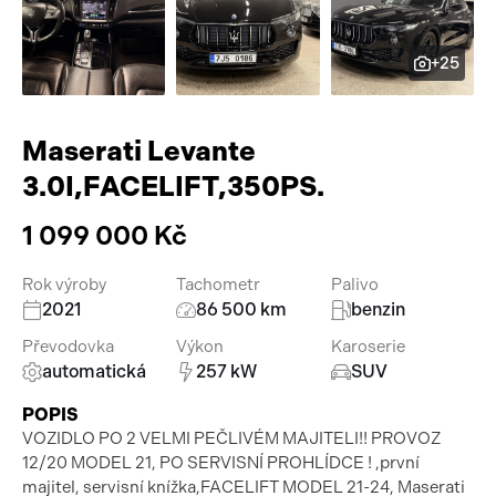
Pracovní stroje
Auto a život
+25
Náhradní díly
Videa
Příslušenství
Maserati Levante
3.0I,FACELIFT,350PS.
1 099 000 Kč
Rok výroby
Tachometr
Palivo
2021
86 500 km
benzin
Převodovka
Výkon
Karoserie
automatická
257 kW
SUV
POPIS
VOZIDLO PO 2 VELMI PEČLIVÉM MAJITELI!! PROVOZ
12/20 MODEL 21, PO SERVISNÍ PROHLÍDCE ! ,první
majitel, servisní knížka,FACELIFT MODEL 21-24, Maserati