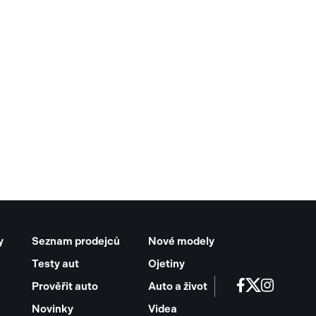
y
Seznam prodejců
Nové modely
Testy aut
Ojetiny
Prověřit auto
Auto a život
Novinky
Videa