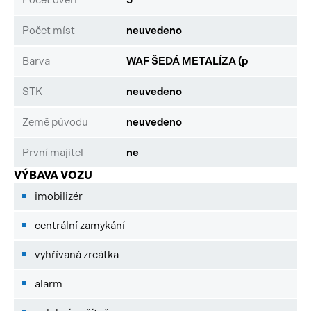
Počet míst
neuvedeno
Barva
WAF ŠEDÁ METALÍZA (p
STK
neuvedeno
Země původu
neuvedeno
První majitel
ne
VÝBAVA VOZU
imobilizér
centrální zamykání
vyhřívaná zrcátka
alarm