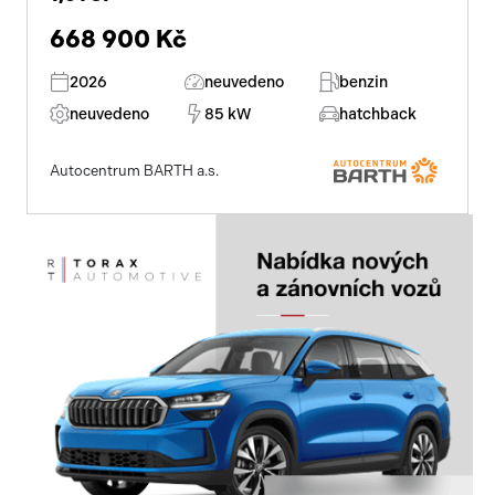
668 900 Kč
2026
neuvedeno
benzin
neuvedeno
85 kW
hatchback
Autocentrum BARTH a.s.