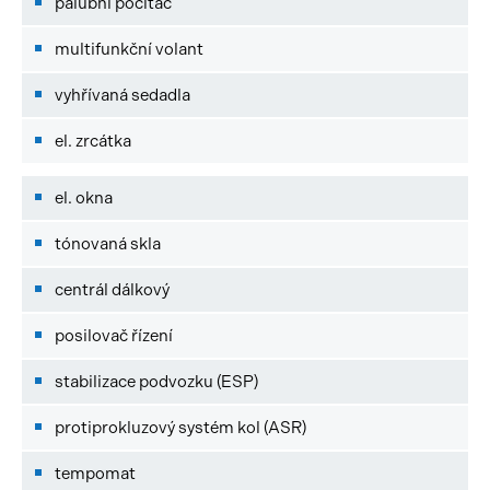
palubní počítač
multifunkční volant
vyhřívaná sedadla
el. zrcátka
el. okna
tónovaná skla
centrál dálkový
posilovač řízení
stabilizace podvozku (ESP)
protiprokluzový systém kol (ASR)
tempomat