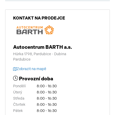
KONTAKT NA PRODEJCE
Autocentrum BARTH a.s.
Hůrka 1798, Pardubice - Dubina
Pardubice
Zobrazit na mapě
Provozní doba
Pondělí
8:00 - 16:30
Úterý
8:00 - 16:30
Středa
8:00 - 16:30
Čtvrtek
8:00 - 16:30
Pátek
8:00 - 16:30