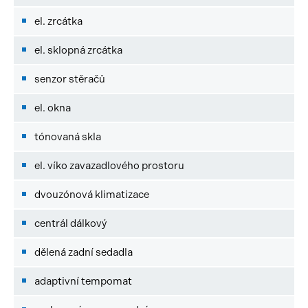
el. zrcátka
el. sklopná zrcátka
senzor stěračů
el. okna
tónovaná skla
el. víko zavazadlového prostoru
dvouzónová klimatizace
centrál dálkový
dělená zadní sedadla
adaptivní tempomat