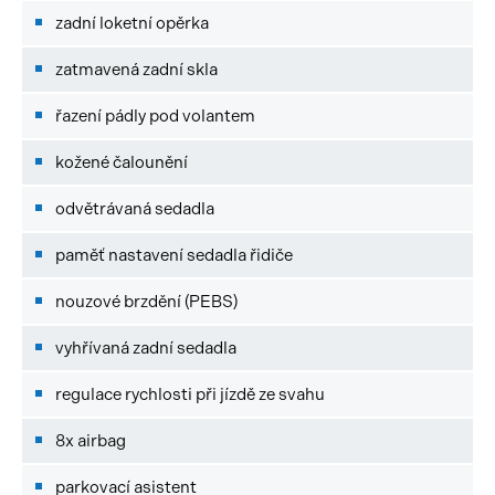
zadní loketní opěrka
zatmavená zadní skla
řazení pádly pod volantem
kožené čalounění
odvětrávaná sedadla
paměť nastavení sedadla řidiče
nouzové brzdění (PEBS)
vyhřívaná zadní sedadla
regulace rychlosti při jízdě ze svahu
8x airbag
parkovací asistent