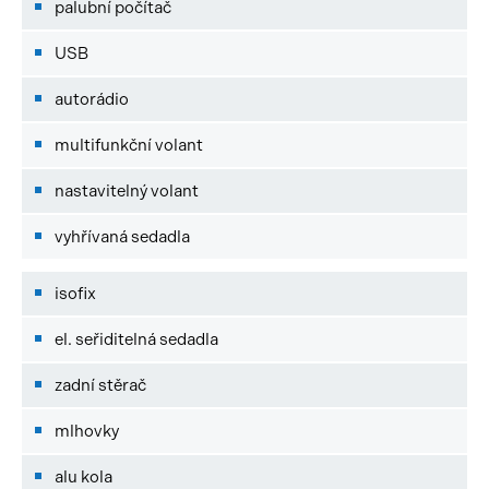
palubní počítač
USB
autorádio
multifunkční volant
nastavitelný volant
vyhřívaná sedadla
isofix
el. seřiditelná sedadla
zadní stěrač
mlhovky
alu kola