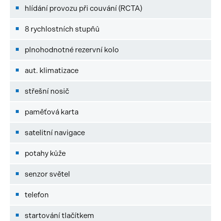
hlídání provozu při couvání (RCTA)
8 rychlostních stupňů
plnohodnotné rezervní kolo
aut. klimatizace
střešní nosič
paměťová karta
satelitní navigace
potahy kůže
senzor světel
telefon
startování tlačítkem