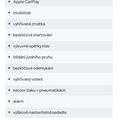
Apple CarPlay
imobilizér
vyhřívaná zrcátka
bezklíčové startování
výsuvné opěrky hlav
hlídání jízdního pruhu
bezklíčové odemykání
vyhřívaný volant
senzor tlaku v pneumatikách
alarm
výškově nastavitelná sedadla