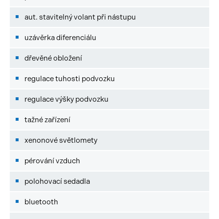
aut. stavitelný volant při nástupu
uzávěrka diferenciálu
dřevěné obložení
regulace tuhosti podvozku
regulace výšky podvozku
tažné zařízení
xenonové světlomety
pérování vzduch
polohovací sedadla
bluetooth