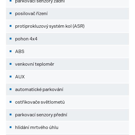
parkovací senzory zadní
posilovač řízení
protiprokluzový systém kol (ASR)
pohon 4x4
ABS
venkovní teploměr
AUX
automatické parkování
ostřikovače světlometů
parkovací senzory přední
hlídání mrtvého úhlu