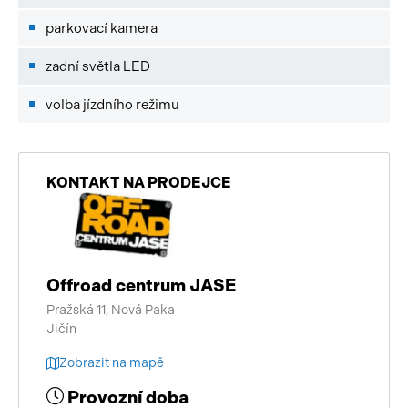
parkovací kamera
zadní světla LED
volba jízdního režimu
KONTAKT NA PRODEJCE
Offroad centrum JASE
Pražská 11, Nová Paka
Jičín
Zobrazit na mapě
Provozní doba