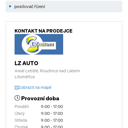
posilovač řízení
KONTAKT NA PRODEJCE
LZ AUTO
Areál Letiště, Roudnice nad Labem
Litoměřice
Zobrazit na mapě
Provozní doba
Pondělí
9:00 - 17:00
Úterý
9:00 - 17:00
Středa
9:00 - 17:00
Čtvrtek
9:00 - 17:00