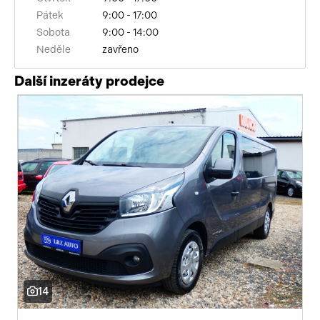
Pátek
9:00 - 17:00
Sobota
9:00 - 14:00
Neděle
zavřeno
Další inzeráty prodejce
14