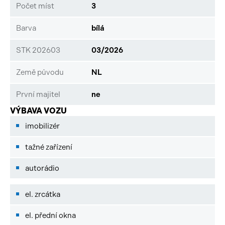
Počet míst
3
Barva
bílá
STK 202603
03/2026
Země původu
NL
První majitel
ne
VÝBAVA VOZU
imobilizér
tažné zařízení
autorádio
el. zrcátka
el. přední okna