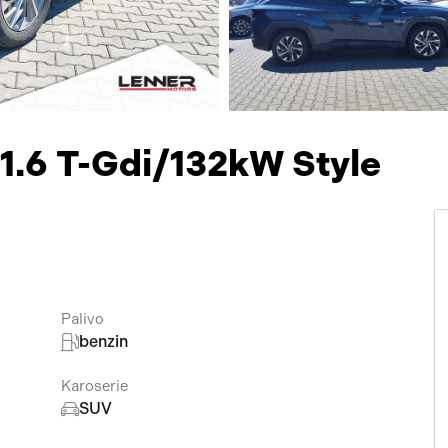
Přísluš
1.6 T-Gdi/132kW Style
Palivo
benzin
Karoserie
SUV