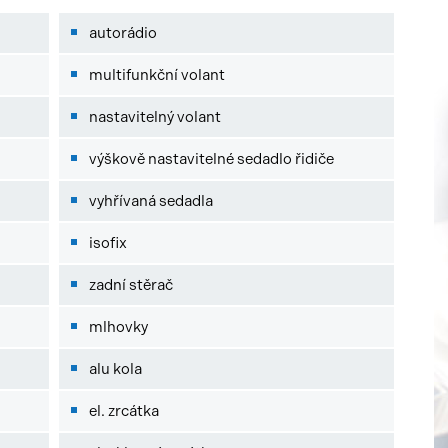
autorádio
multifunkční volant
nastavitelný volant
výškově nastavitelné sedadlo řidiče
vyhřívaná sedadla
isofix
zadní stěrač
mlhovky
alu kola
el. zrcátka