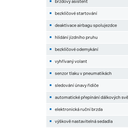
brzdový asistent
bezklíčové startování
deaktivace airbagu spolujezdce
hlídání jízdního pruhu
bezklíčové odemykání
vyhřívaný volant
senzor tlaku v pneumatikách
sledování únavy řidiče
automatické přepínání dálkových svě
elektronická ruční brzda
výškově nastavitelná sedadla