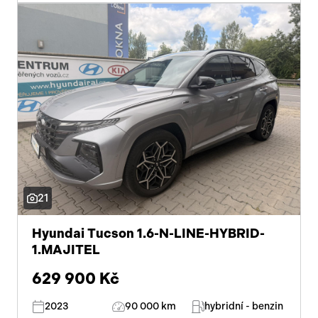
21
Hyundai Tucson 1.6-N-LINE-HYBRID-
1.MAJITEL
629 900 Kč
2023
90 000 km
hybridní - benzin