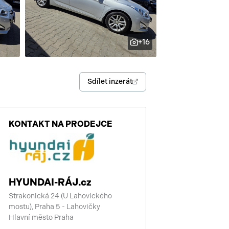
enství
+16
Sdílet inzerát
KONTAKT NA PRODEJCE
HYUNDAI-RÁJ.cz
Strakonická 24 (U Lahovického
mostu), Praha 5 - Lahovičky
Hlavní město Praha