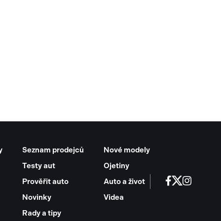
y
Seznam prodejců
Nové modely
Testy aut
Ojetiny
Prověřit auto
Auto a život
Novinky
Videa
Rady a tipy