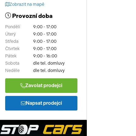
Zobrazit na mapě
Provozní doba
Pondělí
9:00 - 17:00
Úterý
9:00 - 17:00
Středa
9:00 - 17:00
Čtvrtek
9:00 - 17:00
Pátek
9:00 - 16:00
Sobota
dle tel. domluvy
Neděle
dle tel. domluvy
Zavolat prodejci
Napsat prodejci