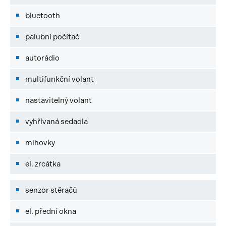
bluetooth
palubní počítač
autorádio
multifunkční volant
nastavitelný volant
vyhřívaná sedadla
mlhovky
el. zrcátka
senzor stěračů
el. přední okna