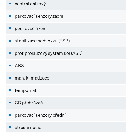
centrál dálkový
parkovací senzory zadní
posilovač řízení
stabilizace podvozku (ESP)
protiprokluzový systém kol (ASR)
ABS
man. klimatizace
tempomat
CD přehrávač
parkovací senzory přední
střešní nosič