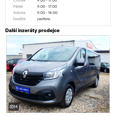
Čtvrtek
9:00 - 17:00
Pátek
9:00 - 17:00
Sobota
9:00 - 14:00
Neděle
zavřeno
Další inzeráty prodejce
14