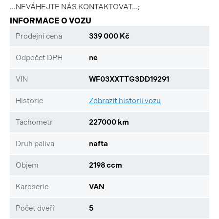
...NEVÁHEJTE NÁS KONTAKTOVAT...;
INFORMACE O VOZU
Prodejní cena
339 000 Kč
Odpočet DPH
ne
VIN
WF03XXTTG3DD19291
Historie
Zobrazit historii vozu
Tachometr
227000 km
Druh paliva
nafta
Objem
2198 ccm
Karoserie
VAN
Počet dveří
5