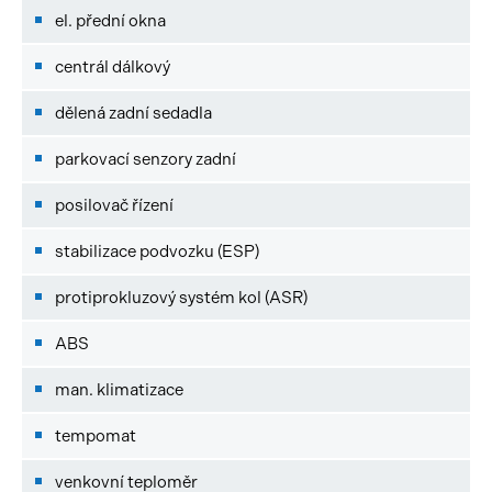
el. přední okna
centrál dálkový
dělená zadní sedadla
parkovací senzory zadní
posilovač řízení
stabilizace podvozku (ESP)
protiprokluzový systém kol (ASR)
ABS
man. klimatizace
tempomat
venkovní teploměr