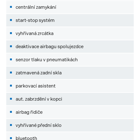
centrální zamykání
start-stop systém
vyhřívaná zrcátka
deaktivace airbagu spolujezdce
senzor tlaku v pneumatikách
zatmavená zadní skla
parkovací asistent
aut. zabrzdění v kopci
airbag řidiče
vyhřívané přední sklo
bluetooth