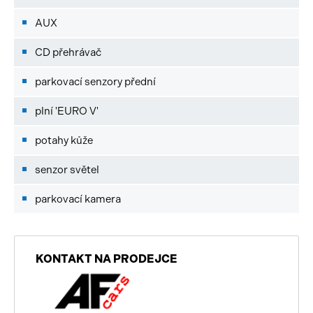
AUX
CD přehrávač
parkovací senzory přední
plní 'EURO V'
potahy kůže
senzor světel
parkovací kamera
KONTAKT NA PRODEJCE