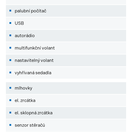
palubní počítač
USB
autorádio
multifunkční volant
nastavitelný volant
vyhřívaná sedadla
mlhovky
el. zrcátka
el. sklopná zrcátka
senzor stěračů