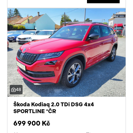
48
Škoda Kodiaq 2.0 TDi DSG 4x4
SPORTLINE *ČR
699 900 Kč