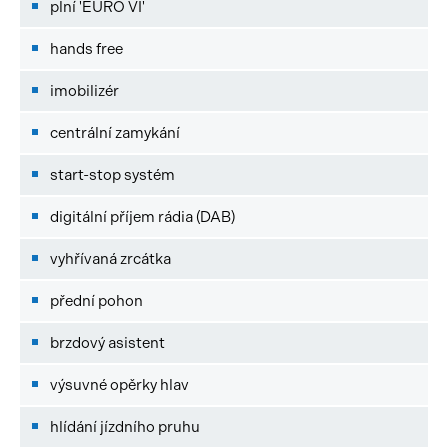
plní 'EURO VI'
hands free
imobilizér
centrální zamykání
start-stop systém
digitální příjem rádia (DAB)
vyhřívaná zrcátka
přední pohon
brzdový asistent
výsuvné opěrky hlav
hlídání jízdního pruhu