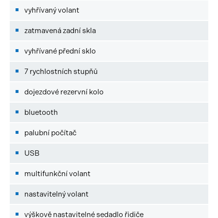
vyhřívaný volant
zatmavená zadní skla
vyhřívané přední sklo
7 rychlostních stupňů
dojezdové rezervní kolo
bluetooth
palubní počítač
USB
multifunkční volant
nastavitelný volant
výškově nastavitelné sedadlo řidiče