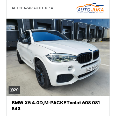
AUTOBAZAR AUTO JUKA
20
BMW X5 4.0D,M-PACKETvolat 608 081
843