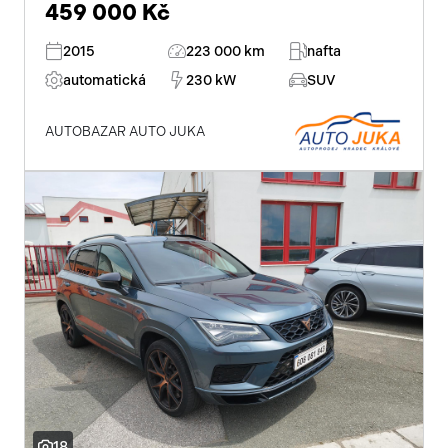
459 000 Kč
2015
223 000 km
nafta
automatická
230 kW
SUV
AUTOBAZAR AUTO JUKA
18