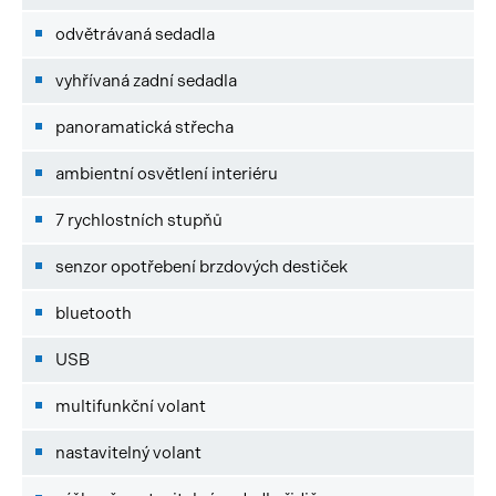
odvětrávaná sedadla
vyhřívaná zadní sedadla
panoramatická střecha
ambientní osvětlení interiéru
7 rychlostních stupňů
senzor opotřebení brzdových destiček
bluetooth
USB
multifunkční volant
nastavitelný volant