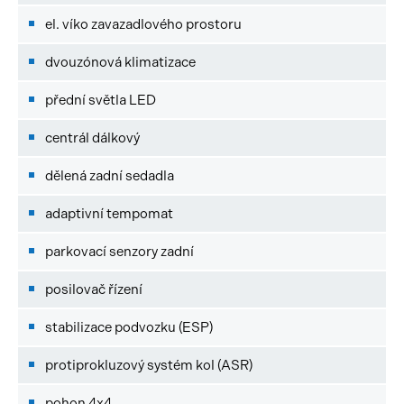
el. víko zavazadlového prostoru
dvouzónová klimatizace
přední světla LED
centrál dálkový
dělená zadní sedadla
adaptivní tempomat
parkovací senzory zadní
posilovač řízení
stabilizace podvozku (ESP)
protiprokluzový systém kol (ASR)
pohon 4x4