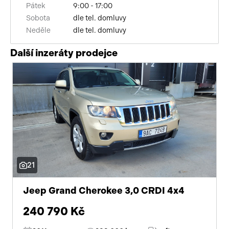
Pátek
9:00 - 17:00
Sobota
dle tel. domluvy
Neděle
dle tel. domluvy
Další inzeráty prodejce
21
Jeep Grand Cherokee 3,0 CRDI 4x4
240 790 Kč