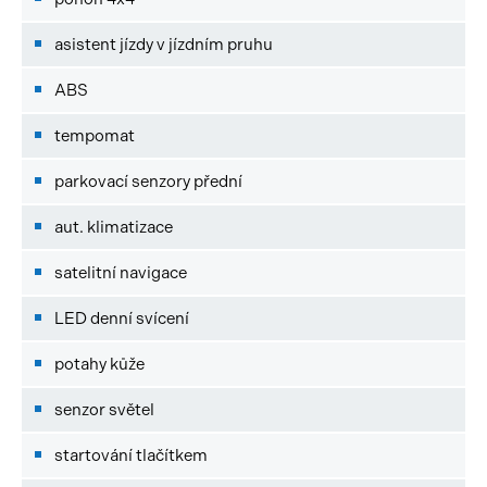
asistent jízdy v jízdním pruhu
ABS
tempomat
parkovací senzory přední
aut. klimatizace
satelitní navigace
LED denní svícení
potahy kůže
senzor světel
startování tlačítkem