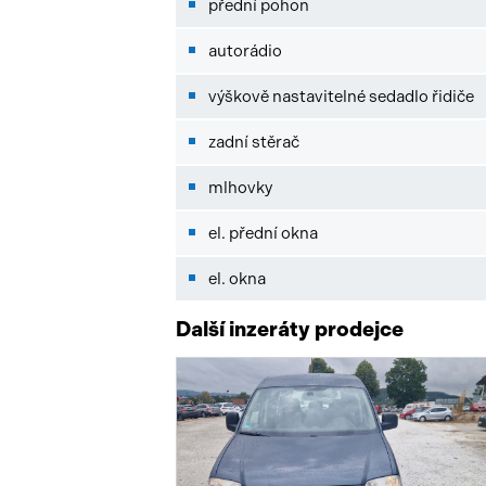
přední pohon
autorádio
výškově nastavitelné sedadlo řidiče
zadní stěrač
mlhovky
el. přední okna
el. okna
Další inzeráty prodejce