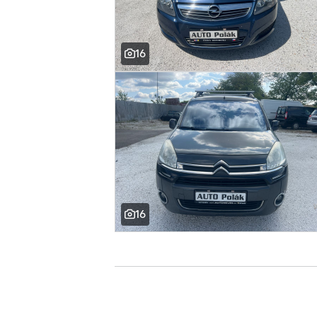
16
16