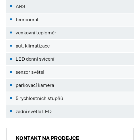
ABS
tempomat
venkovní teploměr
aut. klimatizace
LED denní svícení
senzor světel
parkovací kamera
5 rychlostních stupňů
zadní světla LED
KONTAKT NA PRODEJCE