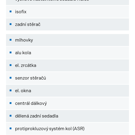
isofix
zadní stěrač
mlhovky
alu kola
el. zrcátka
senzor stěračů
el. okna
centrál dálkový
dělená zadní sedadla
protiprokluzový systém kol (ASR)