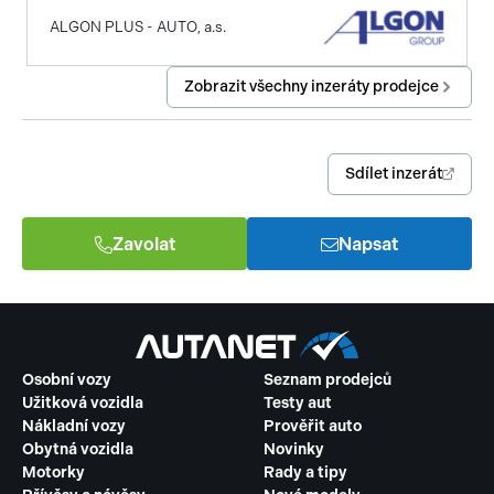
ALGON PLUS - AUTO, a.s.
Zobrazit všechny inzeráty prodejce
Sdílet inzerát
Zavolat
Napsat
Osobní vozy
Seznam prodejců
Užitková vozidla
Testy aut
Nákladní vozy
Prověřit auto
Obytná vozidla
Novinky
Motorky
Rady a tipy