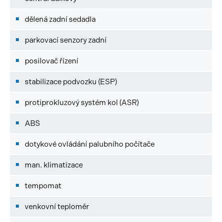
dělená zadní sedadla
parkovací senzory zadní
posilovač řízení
stabilizace podvozku (ESP)
protiprokluzový systém kol (ASR)
ABS
dotykové ovládání palubního počítače
man. klimatizace
tempomat
venkovní teploměr