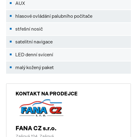
AUX
hlasové ovládání palubního počítače
střešní nosič
satelitní navigace
LED denní svícení
malý kožený paket
KONTAKT NA PRODEJCE
FANA CZ s.r.o.
Zašová 124, Zašová