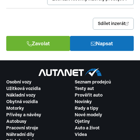
Sdílet inzerát
Zavolat
Napsat
Osobní vozy
Seznam prodejců
Užitková vozidla
Testy aut
Nákladní vozy
Prověřit auto
Obytná vozidla
Novinky
Motorky
Rady a tipy
Přívěsy a návěsy
Nové modely
Autobusy
Ojetiny
Pracovní stroje
Auto a život
Náhradní díly
Videa