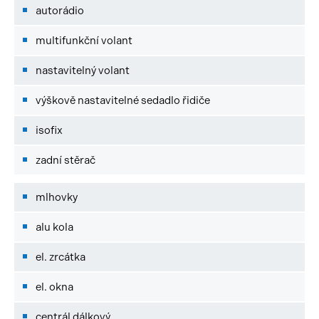
autorádio
multifunkční volant
nastavitelný volant
výškově nastavitelné sedadlo řidiče
isofix
zadní stěrač
mlhovky
alu kola
el. zrcátka
el. okna
centrál dálkový