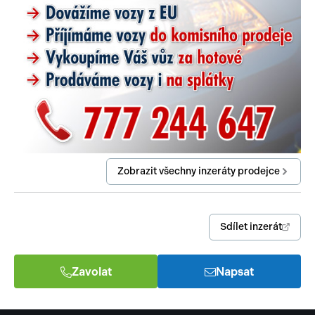
Zobrazit všechny inzeráty prodejce
Sdílet inzerát
Zavolat
Napsat