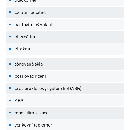
otáčkoměr
palubní počítač
nastavitelný volant
el. zrcátka
el. okna
tónovaná skla
posilovač řízení
protiprokluzový systém kol (ASR)
ABS
man. klimatizace
venkovní teploměr