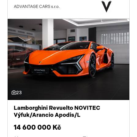
ADVANTAGE CARS s.r.o.
23
Lamborghini Revuelto NOVITEC
Výfuk/Arancio Apodis/L
14 600 000 Kč