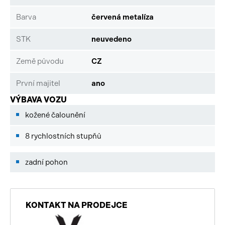
Barva
červená metalíza
STK
neuvedeno
Země původu
CZ
První majitel
ano
VÝBAVA VOZU
kožené čalounění
8 rychlostních stupňů
zadní pohon
KONTAKT NA PRODEJCE