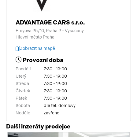
ADVANTAGE CARS s.r.o.
Freyova 95/10, Praha 9 - Vysočany
Hlavní město Praha
Zobrazit na mapě
Provozní doba
Pondělí
7:30 - 19:00
Úterý
7:30 - 19:00
Středa
7:30 - 19:00
Čtvrtek
7:30 - 19:00
Pátek
7:30 - 19:00
Sobota
dle tel. domluvy
Neděle
zavřeno
Další inzeráty prodejce