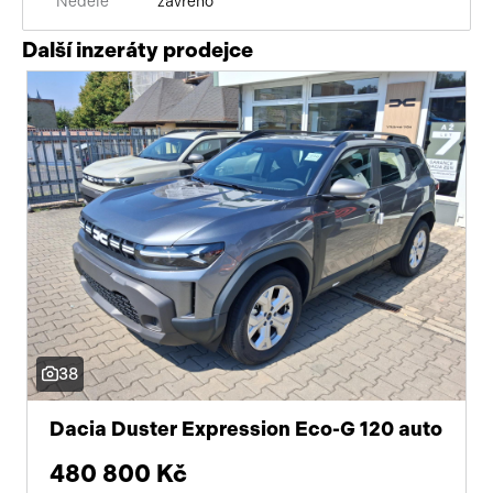
Neděle
zavřeno
Další inzeráty prodejce
38
Dacia Duster Expression Eco-G 120 auto
480 800 Kč