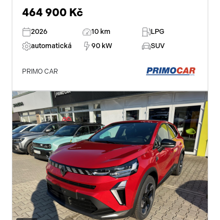
464 900 Kč
2026
10 km
LPG
automatická
90 kW
SUV
PRIMO CAR