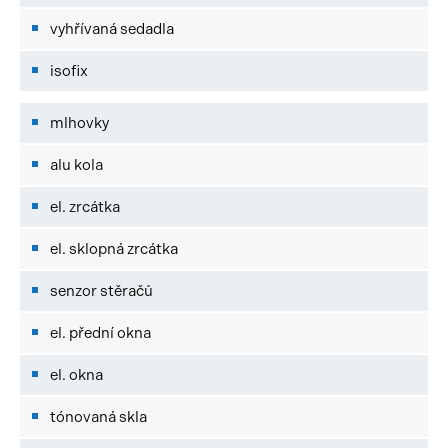
vyhřívaná sedadla
isofix
mlhovky
alu kola
el. zrcátka
el. sklopná zrcátka
senzor stěračů
el. přední okna
el. okna
tónovaná skla