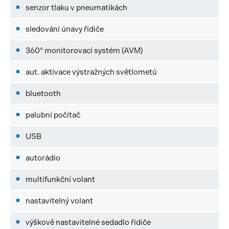
senzor tlaku v pneumatikách
sledování únavy řidiče
360° monitorovací systém (AVM)
aut. aktivace výstražných světlometů
bluetooth
palubní počítač
USB
autorádio
multifunkční volant
nastavitelný volant
výškově nastavitelné sedadlo řidiče