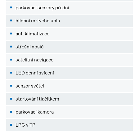
parkovací senzory přední
hlídání mrtvého úhlu
aut. klimatizace
střešní nosič
satelitní navigace
LED denní svícení
senzor světel
startování tlačítkem
parkovací kamera
LPG v TP