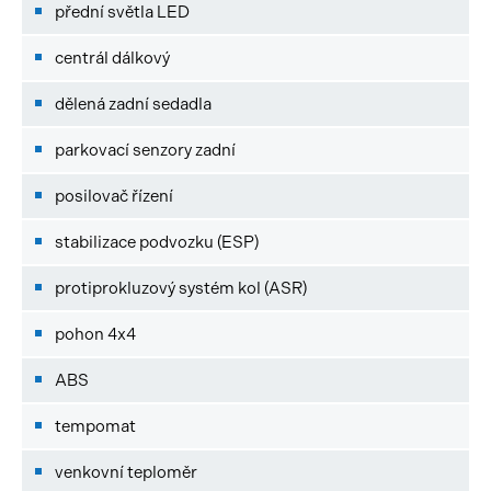
přední světla LED
centrál dálkový
dělená zadní sedadla
parkovací senzory zadní
posilovač řízení
stabilizace podvozku (ESP)
protiprokluzový systém kol (ASR)
pohon 4x4
ABS
tempomat
venkovní teploměr