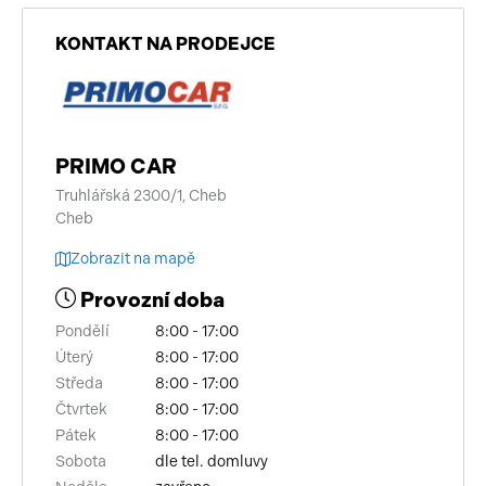
KONTAKT NA PRODEJCE
PRIMO CAR
Truhlářská 2300/1, Cheb
Cheb
Zobrazit na mapě
Provozní doba
Pondělí
8:00 - 17:00
Úterý
8:00 - 17:00
Středa
8:00 - 17:00
Čtvrtek
8:00 - 17:00
Pátek
8:00 - 17:00
Sobota
dle tel. domluvy