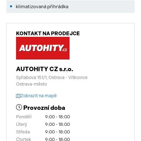
klimatizovaná přihrádka
KONTAKT NA PRODEJCE
AUTOHITY CZ s.r.o.
Syllabova 151/1, Ostrava - Vítkovice
Ostrava-město
Zobrazit na mapě
Provozní doba
Pondělí
9:00 - 18:00
Úterý
9:00 - 18:00
Středa
9:00 - 18:00
Čtvrtek
9:00 - 18:00