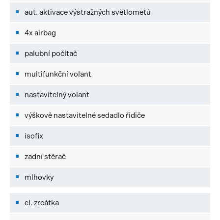
aut. aktivace výstražných světlometů
4x airbag
palubní počítač
multifunkční volant
nastavitelný volant
výškově nastavitelné sedadlo řidiče
isofix
zadní stěrač
mlhovky
el. zrcátka