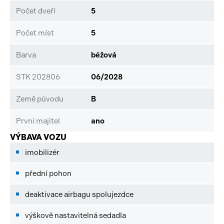
Počet dveří
5
Počet míst
5
Barva
béžová
STK 202806
06/2028
Země původu
B
První majitel
ano
VÝBAVA VOZU
imobilizér
přední pohon
deaktivace airbagu spolujezdce
výškově nastavitelná sedadla