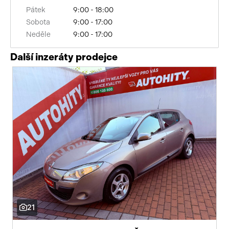
Pátek
9:00 - 18:00
Sobota
9:00 - 17:00
Neděle
9:00 - 17:00
Další inzeráty prodejce
21