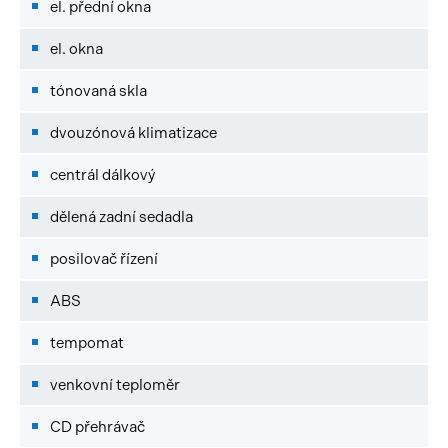
el. přední okna
el. okna
tónovaná skla
dvouzónová klimatizace
centrál dálkový
dělená zadní sedadla
posilovač řízení
ABS
tempomat
venkovní teploměr
CD přehrávač