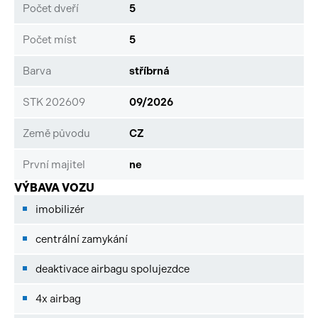
Počet dveří
5
Počet míst
5
Barva
stříbrná
STK 202609
09/2026
Země původu
CZ
První majitel
ne
VÝBAVA VOZU
imobilizér
centrální zamykání
deaktivace airbagu spolujezdce
4x airbag