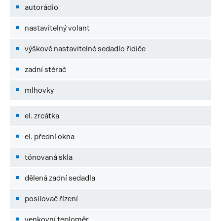
autorádio
nastavitelný volant
výškově nastavitelné sedadlo řidiče
zadní stěrač
mlhovky
el. zrcátka
el. přední okna
tónovaná skla
dělená zadní sedadla
posilovač řízení
venkovní teploměr