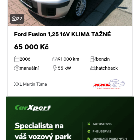
22
Ford Fusion 1,25 16V KLIMA TAŽNÉ
65 000 Kč
2006
91 000 km
benzin
manuální
55 kW
hatchback
XXL Martin Tůma