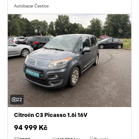
Autobazar Čestice
22
Citroën C3 Picasso 1.6i 16V
94 999 Kč