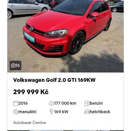
16
Volkswagen Golf 2.0 GTI 169KW
299 999 Kč
2016
177 000 km
benzin
manuální
169 kW
hatchback
Autobazar Čestice