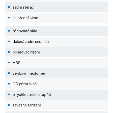
zadní stěrač
el. přední okna
tónovaná skla
dělená zadní sedadla
posilovač řízení
ABS
venkovní teploměr
CD přehrávač
5 rychlostních stupňů
závěsné zařízení