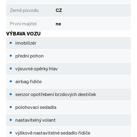
Země původu
CZ
První majitel
ne
VÝBAVA VOZU
imobilizér
přední pohon
výsuvné opěrky hlav
airbag řidiče
senzor opotřebení brzdových destiček
polohovací sedadla
nastavitelný volant
výškově nastavitelné sedadlo řidiče