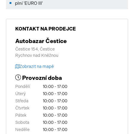
plní 'EURO III'
KONTAKT NA PRODEJCE
Autobazar Čestice
Čestice 154, Čestice
Rychnov nad Kněžnou
Zobrazit na mapě
Provozní doba
Pondělí
10:00 - 17:00
Úterý
10:00 - 17:00
Středa
10:00 - 17:00
Čtvrtek
10:00 - 17:00
Pátek
10:00 - 17:00
Sobota
10:00 - 17:00
Neděle
10:00 - 17:00