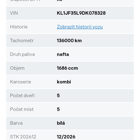
VIN
KL1JF35L9DK078328
Historie
Zobrazit historii vozu
Tachometr
136000 km
Druh paliva
nafta
Objem
1686 ccm
Karoserie
kombi
Počet dveří
5
Počet míst
5
Barva
bílá
STK 202612
12/2026