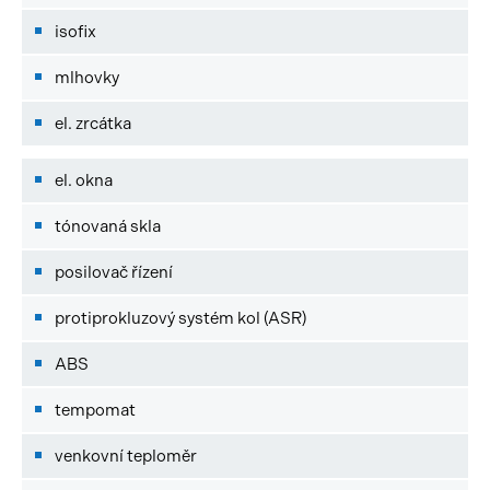
isofix
mlhovky
el. zrcátka
el. okna
tónovaná skla
posilovač řízení
protiprokluzový systém kol (ASR)
ABS
tempomat
venkovní teploměr