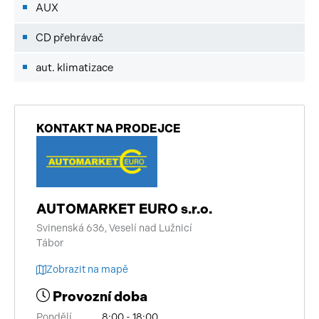
AUX
CD přehrávač
aut. klimatizace
KONTAKT NA PRODEJCE
AUTOMARKET EURO s.r.o.
Svinenská 636, Veselí nad Lužnicí
Tábor
Zobrazit na mapě
Provozní doba
Pondělí
8:00 - 18:00