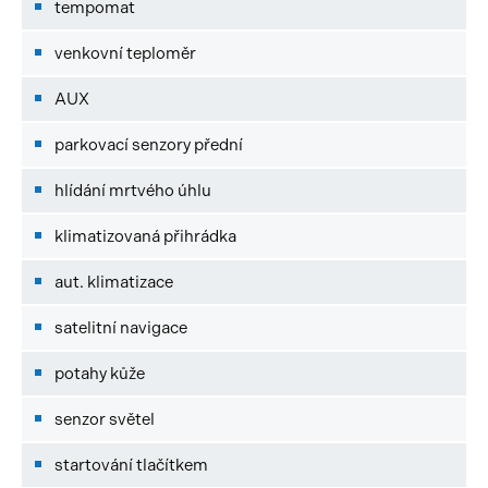
tempomat
venkovní teploměr
AUX
parkovací senzory přední
hlídání mrtvého úhlu
klimatizovaná přihrádka
aut. klimatizace
satelitní navigace
potahy kůže
senzor světel
startování tlačítkem