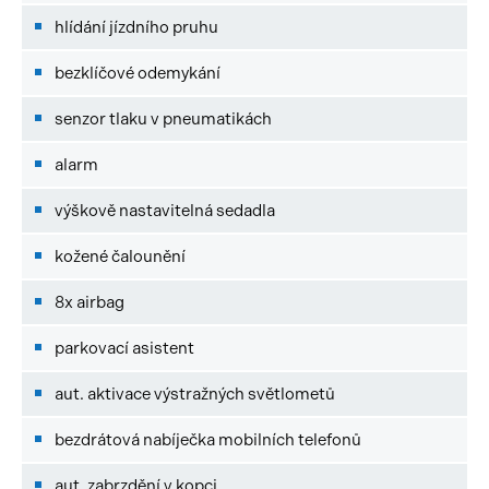
hlídání jízdního pruhu
bezklíčové odemykání
senzor tlaku v pneumatikách
alarm
výškově nastavitelná sedadla
kožené čalounění
8x airbag
parkovací asistent
aut. aktivace výstražných světlometů
bezdrátová nabíječka mobilních telefonů
aut. zabrzdění v kopci