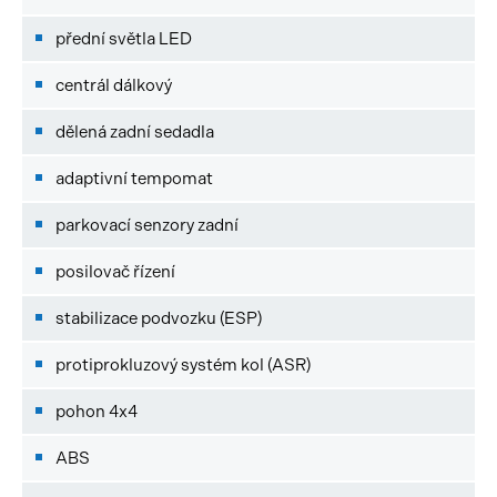
přední světla LED
centrál dálkový
dělená zadní sedadla
adaptivní tempomat
parkovací senzory zadní
posilovač řízení
stabilizace podvozku (ESP)
protiprokluzový systém kol (ASR)
pohon 4x4
ABS