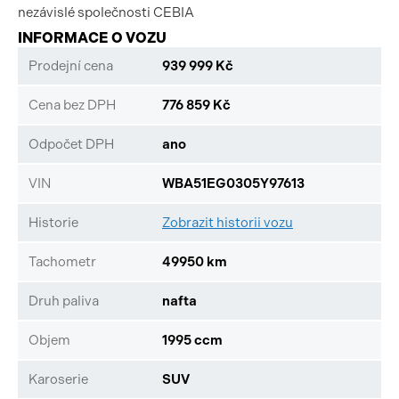
nezávislé společnosti CEBIA
INFORMACE O VOZU
Prodejní cena
939 999 Kč
Cena bez DPH
776 859 Kč
Odpočet DPH
ano
VIN
WBA51EG0305Y97613
Historie
Zobrazit historii vozu
Tachometr
49950 km
Druh paliva
nafta
Objem
1995 ccm
Karoserie
SUV