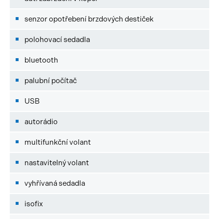
senzor opotřebení brzdových destiček
polohovací sedadla
bluetooth
palubní počítač
USB
autorádio
multifunkční volant
nastavitelný volant
vyhřívaná sedadla
isofix