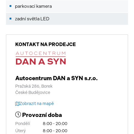
parkovací kamera
zadní světla LED
KONTAKT NA PRODEJCE
Autocentrum DAN a SYN s.r.o.
Pražská 286, Borek
České Budějovice
Zobrazit na mapě
Provozní doba
Pondělí
8:00 - 20:00
Úterý
8:00 - 20:00