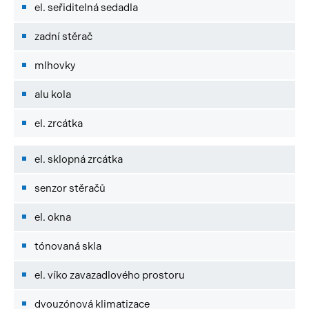
el. seřiditelná sedadla
zadní stěrač
mlhovky
alu kola
el. zrcátka
el. sklopná zrcátka
senzor stěračů
el. okna
tónovaná skla
el. víko zavazadlového prostoru
dvouzónová klimatizace