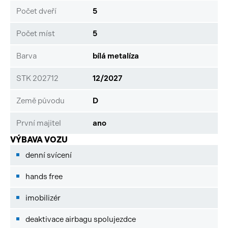
Počet dveří
5
Počet míst
5
Barva
bílá metalíza
STK 202712
12/2027
Země původu
D
První majitel
ano
VÝBAVA VOZU
denní svícení
hands free
imobilizér
deaktivace airbagu spolujezdce